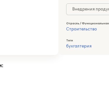
Внедрения продук
Отрасль / Функциональная
Строительство
Теги
бухгалтерия
и: