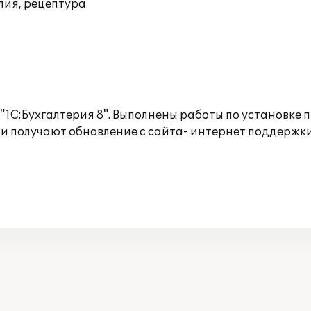
лия, рецептура
"1С:Бухгалтерия 8". Выполнены работы по установке 
 и получают обновление с сайта- интернет поддержк