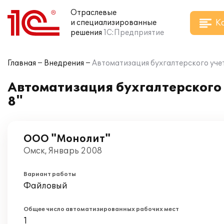
Отраслевые
К
и специализированные
решения
1С:Предприятие
Главная
Внедрения
Автоматизация бухгалтерского учет
Автоматизация бухгалтерского 
8"
ООО "Монолит"
Омск, Январь 2008
Вариант работы
Файловый
Общее число автоматизированных рабочих мест
1