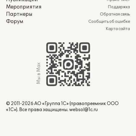
Мероприятия
Поддержка
Партнеры
Обратная связь
Форум
Сообщить об ошибке
Карта сайта
Мы в Max
© 2011-2026 АО «Группа 1С» (правопреемник ООО
«1С»). Все права защищены.
websol@1c.ru