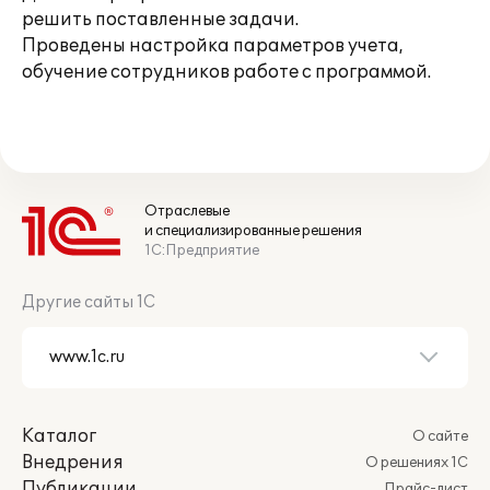
решить поставленные задачи.
Проведены настройка параметров учета,
обучение сотрудников работе с программой.
Отраслевые
и специализированные решения
1С:Предприятие
Другие сайты 1С
Каталог
О сайте
Внедрения
О решениях 1С
Публикации
Прайс-лист