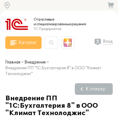
Отраслевые
и специализированные
решения
1С:Предприятие
Вход
Каталог
Главная
Внедрения
Внедрение ПП "1С:Бухгалтерия 8" в ООО "Климат
Технолоджис"
К списку
Внедрение ПП
"1С:Бухгалтерия 8" в ООО
"Климат Технолоджис"