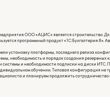
едприятия ООО «АЦИС» является строительство. Для
льзуется программный продукт «1C:Бухгалтерия 8». 
ели установку платформы, последнего релиза конфи
емы, необходимость и порядок создания резервных 
 системы и необходимости подписки на диски ИТС.
ндивидуальном обучении. Типовая конфигурация не т
ециалиста и планируем продолжить сотрудничество 