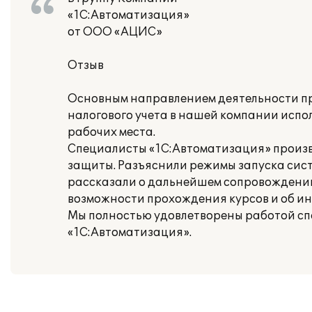
«1С:Автоматизация»
от ООО «АЦИС»
Отзыв
Основным направлением деятельности пр
налогового учета в нашей компании испо
рабочих места.
Специалисты «1С:Автоматизация» произв
защиты. Разъяснили режимы запуска сист
рассказали о дальнейшем сопровождении
возможности прохождения курсов и об и
Мы полностью удовлетворены работой сп
«1С:Автоматизация».