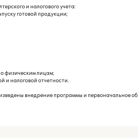
ерского и налогового учета:
пуску готовой продукции;
;
о физическим лицам;
й и налоговой отчетности.
изведены внедрение программы и первоначальное об