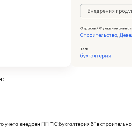
Внедрения продук
Отрасль / Функциональная
Строительство
,
Деве
Теги
бухгалтерия
и:
о учета внедрен ПП "1С:Бухгалтерия 8" в строительн