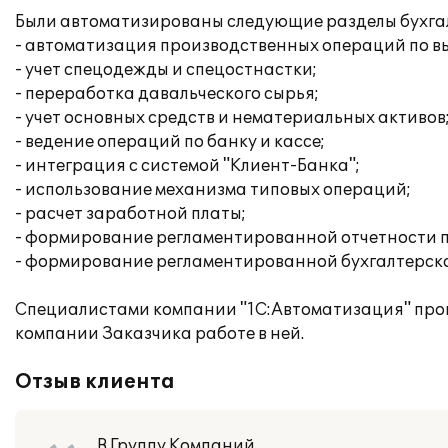
Были автоматизированы следующие разделы бухгалт
- автоматизация производственных операций по вы
- учет спецодежды и спецостнастки;
- переработка давальческого сырья;
- учет основных средств и нематериальных активов
- ведение операций по банку и кассе;
- интеграция с системой "Клиент-Банка";
- использование механизма типовых операций;
- расчет заработной платы;
- формирование регламентированной отчетности п
- формирование регламентированной бухгалтерско
Специалистами компании "1С:Автоматизация" про
компании Заказчика работе в ней.
Отзыв клиента
В Группу Компаний