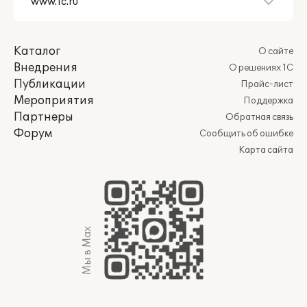
Каталог
О сайте
Внедрения
О решениях 1С
Публикации
Прайс-лист
Мероприятия
Поддержка
Партнеры
Обратная связь
Форум
Сообщить об ошибке
Карта сайта
Мы в Max