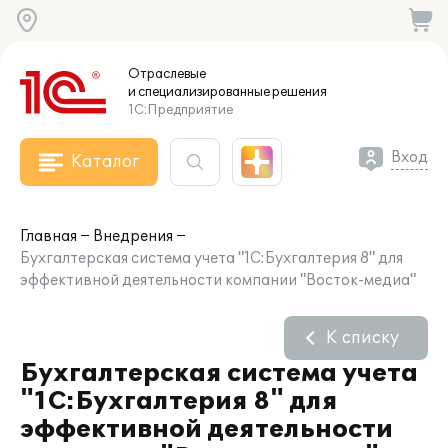
Отраслевые
и специализированные
решения
1С:Предприятие
Вход
Каталог
Главная
Внедрения
Бухгалтерская система учета "1С:Бухгалтерия 8" для
эффективной деятельности компании "Восток-медиа"
К списку
Бухгалтерская система учета
"1С:Бухгалтерия 8" для
эффективной деятельности