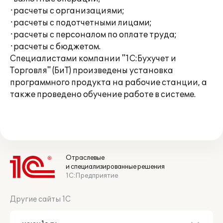
·расчеты с организациями;
·расчеты с подотчетными лицами;
·расчеты с персоналом по оплате труда;
·расчеты с бюджетом.
Специалистами компании "1С:Бухучет и
Торговля" (БиТ) произведены установка
программного продукта на рабочие станции, а
также проведено обучение работе в системе.
Отраслевые
и специализированные решения
1С:Предприятие
Другие сайты 1С