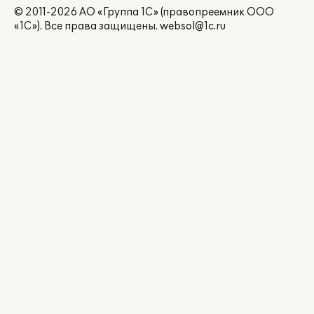
© 2011-2026 АО «Группа 1С» (правопреемник ООО
«1С»). Все права защищены.
websol@1c.ru