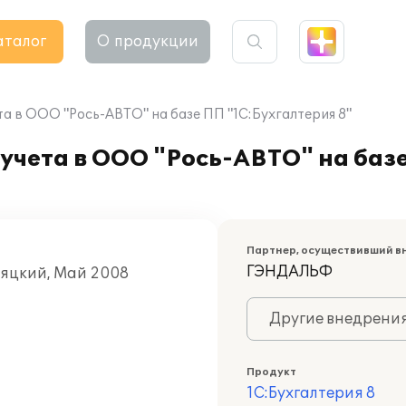
аталог
О продукции
а в ООО "Рось-АВТО" на базе ПП "1С:Бухгалтерия 8"
учета в ООО "Рось-АВТО" на баз
Партнер, осуществивший в
ГЭНДАЛЬФ
няцкий, Май 2008
Другие внедрени
Продукт
1С:Бухгалтерия 8