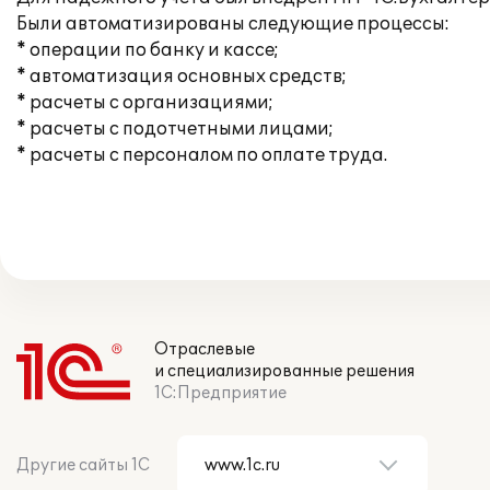
Были автоматизированы следующие процессы:
* операции по банку и кассе;
* автоматизация основных средств;
* расчеты с организациями;
* расчеты с подотчетными лицами;
* расчеты с персоналом по оплате труда.
Отраслевые
и специализированные решения
1С:Предприятие
Другие сайты 1С