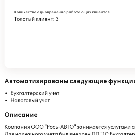
Количество одновременно работающих клиентов
Толстый клиент: 3
Автоматизированы следующие функци
Бухгалтерский учет
Налоговый учет
Описание
Компания ООО "Рось-АВТО" занимается услугами а
Для надежного учета был внедрен ПП "1С:Бухгалтери