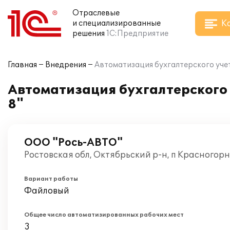
Отраслевые
К
и специализированные
решения
1С:Предприятие
Главная
Внедрения
Автоматизация бухгалтерского учет
Автоматизация бухгалтерского 
8"
ООО "Рось-АВТО"
Ростовская обл, Октябрьский р-н, п Красногор
Вариант работы
Файловый
Общее число автоматизированных рабочих мест
3