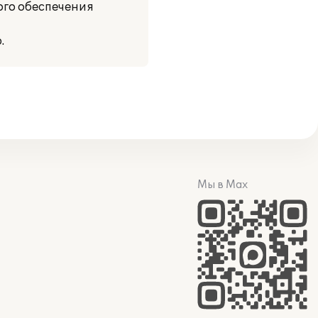
го обеспечения
.
Мы в Max