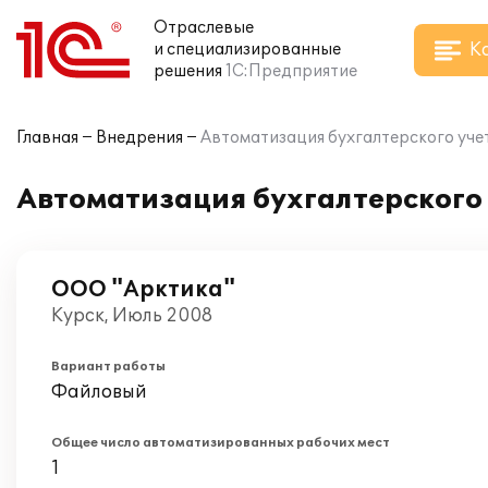
Отраслевые
К
и специализированные
решения
1С:Предприятие
Главная
Внедрения
Автоматизация бухгалтерского учет
Автоматизация бухгалтерского 
ООО "Арктика"
Курск, Июль 2008
Вариант работы
Файловый
Общее число автоматизированных рабочих мест
1