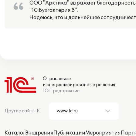
ООО "Арктика" выражает благодарность
"1С:Бухгалтерия 8".
Надеюсь, что и дальнейшее сотрудничес
Отраслевые
и специализированные решения
1С:Предприятие
Другие сайты 1С
Каталог
Внедрения
Публикации
Мероприятия
Парт