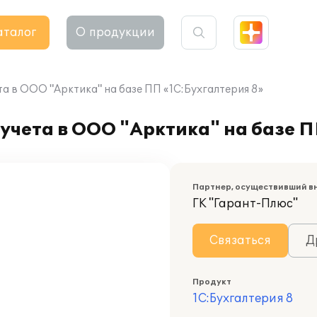
аталог
О продукции
а в ООО "Арктика" на базе ПП «1С:Бухгалтерия 8»
учета в ООО "Арктика" на базе П
Партнер, осуществивший в
ГК "Гарант-Плюс"
Связаться
Д
Продукт
1С:Бухгалтерия 8