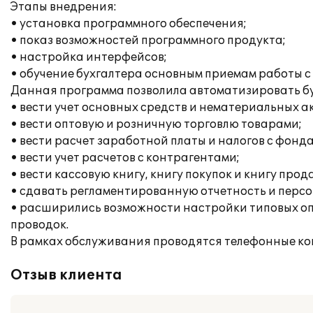
Этапы внедрения:
• установка программного обеспечения;
• показ возможностей программного продукта;
• настройка интерфейсов;
• обучение бухгалтера основным приемам работы с
Данная программа позволила автоматизировать бу
• вести учет основных средств и нематериальных а
• вести оптовую и розничную торговлю товарами;
• вести расчет заработной платы и налогов с фонд
• вести учет расчетов с контрагентами;
• вести кассовую книгу, книгу покупок и книгу прод
• сдавать регламентированную отчетность и перс
• расширились возможности настройки типовых опе
проводок.
В рамках обслуживания проводятся телефонные ко
Отзыв клиента