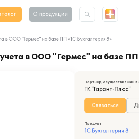
аталог
О продукции
а в ООО "Гермес" на базе ПП «1С:Бухгалтерия 8»
учета в ООО "Гермес" на базе ПП
Партнер, осуществивший в
ГК "Гарант-Плюс"
Связаться
Д
Продукт
1С:Бухгалтерия 8