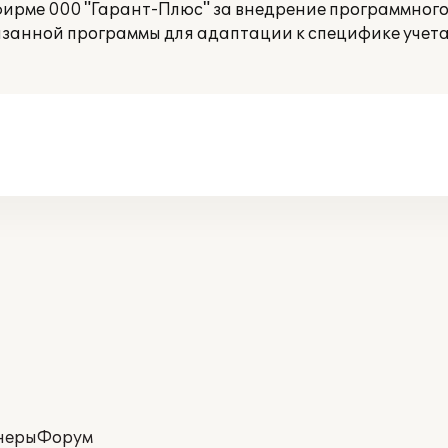
ирме 000 "Гарант-Плюс" за внедрение программного
указанной программы для адаптации к специфике учет
неры
Форум