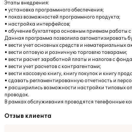
Этапы внедрения:
• установка программного обеспечения;
• показ возможностей программного продукта;
• настройка интерфейсов;
• обучение бухгалтера основным приемам работы с
Данная программа позволила автоматизировать бу
• вести учет основных средств и нематериальных а
• вести оптовую и розничную торговлю товарами;
• вести расчет заработной платы и налогов с фонд
• вести учет расчетов с контрагентами;
• вести кассовую книгу, книгу покупок и книгу прод
• сдавать регламентированную отчетность и перс
• расширились возможности настройки типовых опе
проводок.
В рамках обслуживания проводятся телефонные ко
Отзыв клиента