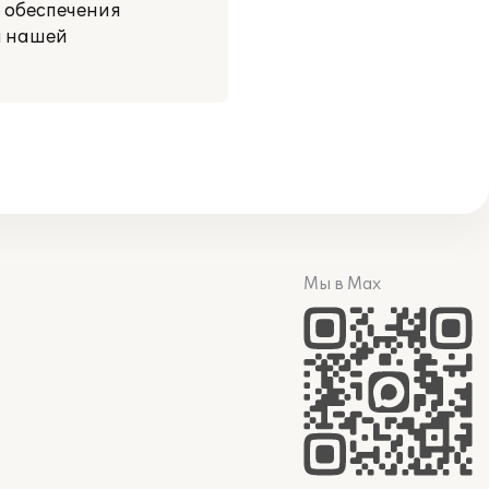
 обеспечения
а нашей
Мы в Max