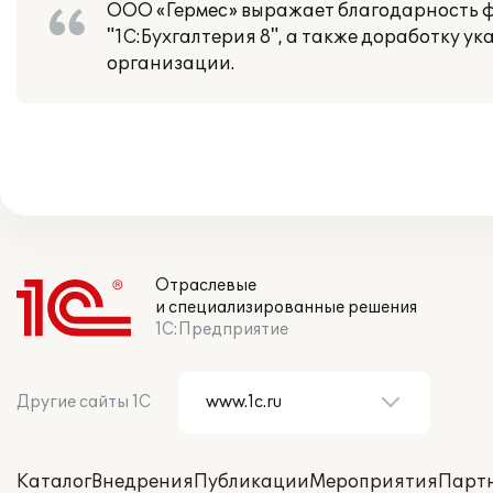
ООО «Гермес» выражает благодарность ф
"1С:Бухгалтерия 8", а также доработку 
организации.
Отраслевые
и специализированные решения
1С:Предприятие
Другие сайты 1С
Каталог
Внедрения
Публикации
Мероприятия
Парт