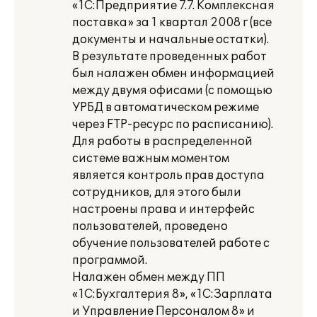
«1С:Предприятие 7.7. Комплексная
поставка» за 1 квартал 2008 г (все
документы и начальные остатки).
В результате проведенных работ
был налажен обмен информацией
между двумя офисами (с помощью
УРБД в автоматическом режиме
через FTP-ресурс по расписанию).
Для работы в распределенной
системе важным моментом
является контроль прав доступа
сотрудников, для этого были
настроены права и интерфейс
пользователей, проведено
обучение пользователей работе с
программой.
Налажен обмен между ПП
«1С:Бухгалтерия 8», «1С:Зарплата
и Управление Персоналом 8» и