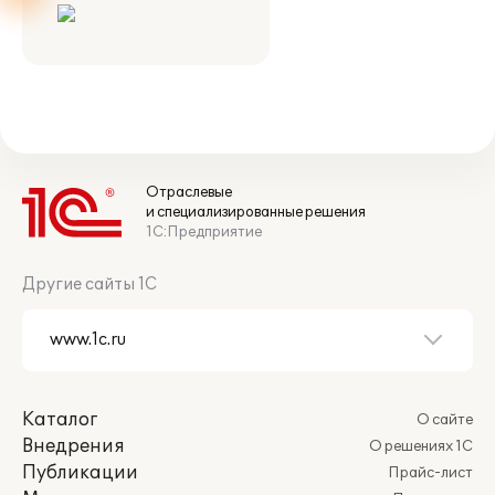
Отраслевые
и специализированные решения
1С:Предприятие
Другие сайты 1С
Каталог
О сайте
Внедрения
О решениях 1С
Публикации
Прайс-лист