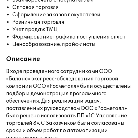
Взаиморасчеты с покупателями
Оптовая торговля
Оформление заказов покупателей
Розничная торговля
Учет продаж ТМЦ
Формирование графика поступления оплат
Ценообразование, прайс-листы
Описание
В ходе проведенного сотрудниками ООО
«Баланс» экспресс-обследования торговой
компании ООО «Росметалл» были осуществлены
подбор и демонстрация программного
обеспечения. Для реализации задач,
поставленных руководством ООО «Росметалл»
было решено использовать ПП «1С:Управление
торговлей 8». С Заказчиком были согласованы
сроки и объем работ по автоматизации