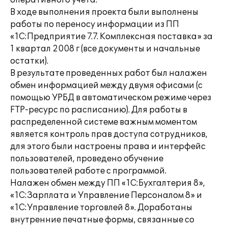
оперативного учета.
В ходе выполнения проекта были выполнены
работы по переносу информации из ПП
«1С:Предприятие 7.7. Комплексная поставка» за
1 квартал 2008 г (все документы и начальные
остатки).
В результате проведенных работ был налажен
обмен информацией между двумя офисами (с
помощью УРБД в автоматическом режиме через
FTP-ресурс по расписанию). Для работы в
распределенной системе важным моментом
является контроль прав доступа сотрудников,
для этого были настроены права и интерфейс
пользователей, проведено обучение
пользователей работе с программой.
Налажен обмен между ПП «1С:Бухгалтерия 8»,
«1С:Зарплата и Управление Персоналом 8» и
«1С:Управление торговлей 8». Доработаны
внутренние печатные формы, связанные со