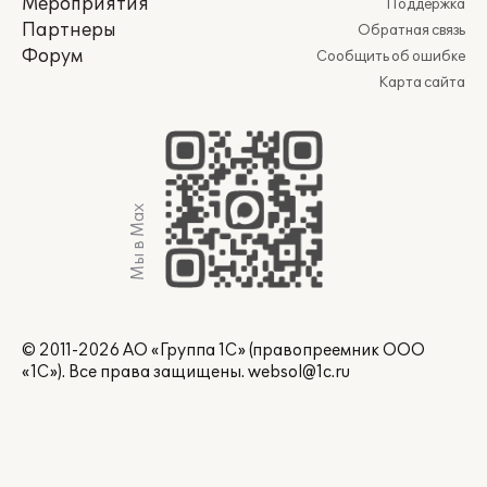
Мероприятия
Поддержка
Партнеры
Обратная связь
Форум
Сообщить об ошибке
Карта сайта
Мы в Max
© 2011-2026 АО «Группа 1С» (правопреемник ООО
«1С»). Все права защищены.
websol@1c.ru