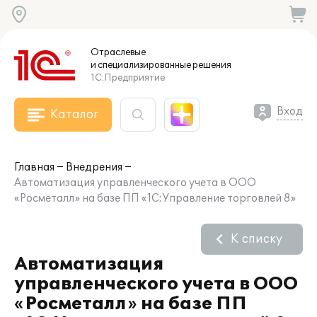
Отраслевые
и специализированные
решения
1С:Предприятие
Вход
Каталог
Главная
Внедрения
Автоматизация управленческого учета в ООО
«Росметалл» на базе ПП «1С:Управление торговлей 8»
К списку
Автоматизация
управленческого учета в ООО
«Росметалл» на базе ПП