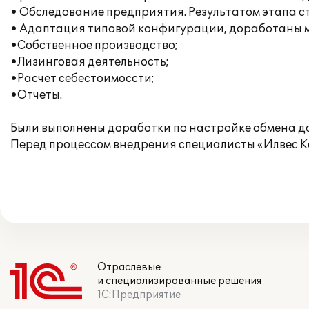
• Обследование предприятия. Результатом этапа ста
• Адаптация типовой конфигурации, доработаны 
•Собственное производство;
•Лизинговая деятельность;
•Расчет себестоимоссти;
•Отчеты.
Были выполнены доработки по настройке обмена да
Перед процессом внедрения специалисты «Илвес К
Отраслевые
и специализированные решения
1С:Предприятие