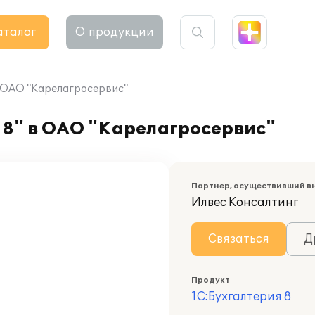
аталог
О продукции
в ОАО "Карелагросервис"
 8" в ОАО "Карелагросервис"
Партнер, осуществивший в
Илвес Консалтинг
Связаться
Д
Продукт
1С:Бухгалтерия 8