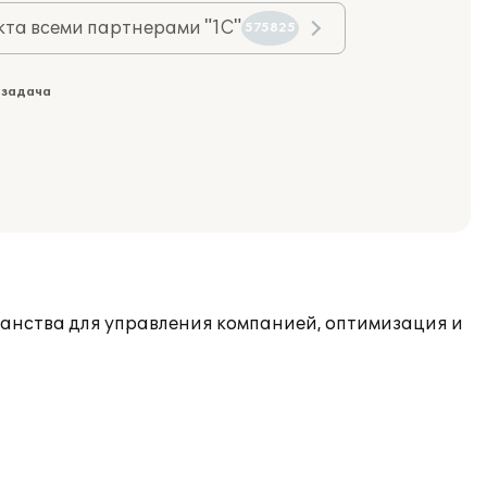
та всеми партнерами "1С"
575825
 задача
анства для управления компанией, оптимизация и