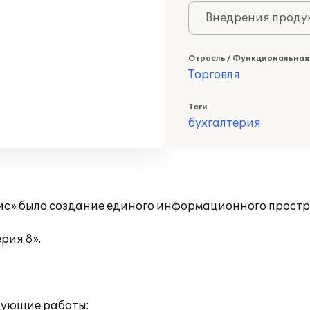
Внедрения продук
Отрасль / Функциональная
Торговля
Теги
бухгалтерия
с» было создание единого информационного простр
рия 8».
дующие работы: