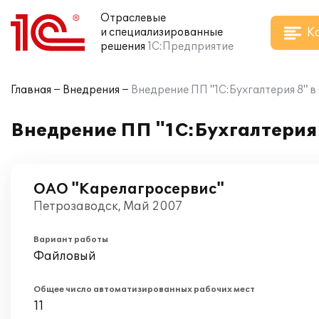
Отраслевые
К
и специализированные
решения
1С:Предприятие
Главная
Внедрения
Внедрение ПП "1С:Бухгалтерия 8" 
Внедрение ПП "1С:Бухгалтерия
ОАО "Карелагросервис"
Петрозаводск, Май 2007
Вариант работы
Файловый
Общее число автоматизированных рабочих мест
11