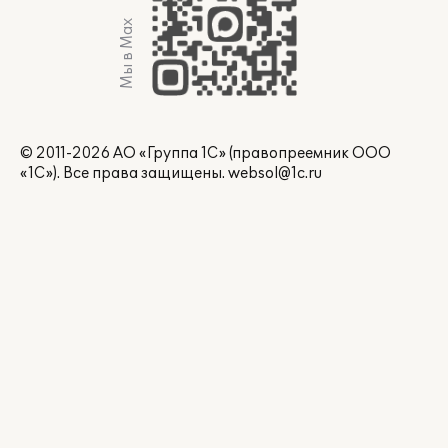
Мы в Max
© 2011-2026 АО «Группа 1С» (правопреемник ООО
«1С»). Все права защищены.
websol@1c.ru