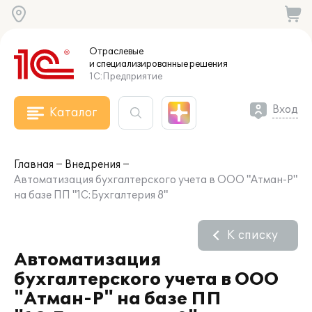
Отраслевые
и специализированные
решения
1С:Предприятие
Вход
Каталог
Главная
Внедрения
Автоматизация бухгалтерского учета в ООО "Атман-Р"
на базе ПП "1С:Бухгалтерия 8"
К списку
Автоматизация
бухгалтерского учета в ООО
"Атман-Р" на базе ПП