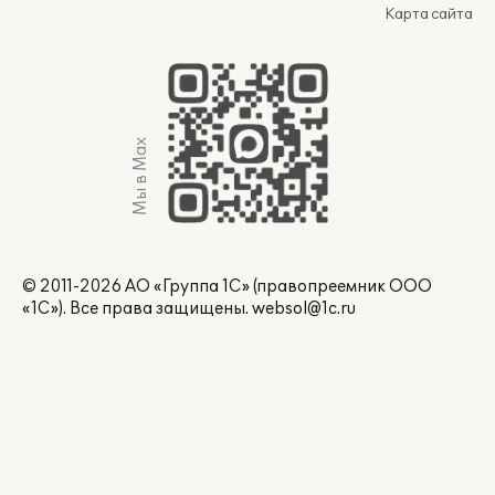
Карта сайта
Мы в Max
© 2011-2026 АО «Группа 1С» (правопреемник ООО
«1С»). Все права защищены.
websol@1c.ru