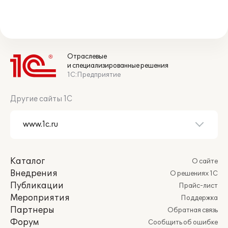
Отраслевые
и специализированные решения
1С:Предприятие
Другие сайты 1С
Каталог
О сайте
Внедрения
О решениях 1С
Публикации
Прайс-лист
Мероприятия
Поддержка
Партнеры
Обратная связь
Форум
Сообщить об ошибке