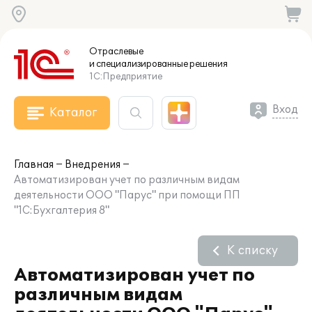
Отраслевые
и специализированные
решения
1С:Предприятие
Вход
Каталог
Главная
Внедрения
Автоматизирован учет по различным видам
деятельности ООО "Парус" при помощи ПП
"1С:Бухгалтерия 8"
К списку
Автоматизирован учет по
различным видам