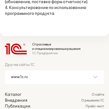
(обновление, поставка форм отчетности).
4. Консультирование по использованию
программного продукта.
Отраслевые
и специализированные решения
1С:Предприятие
Другие сайты 1С
Каталог
О сайте
Внедрения
О решениях 1С
Публикации
Прайс-лист