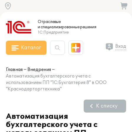
Отраслевые
и специализированные
решения
1С:Предприятие
Вход
Каталог
Главная
Внедрения
Автоматизация бухгалтерского учета с
использованием ПП "1С:Бухгалтерия 8" в ООО
"Краснодарторгтехника"
К списку
Автоматизация
бухгалтерского учета с