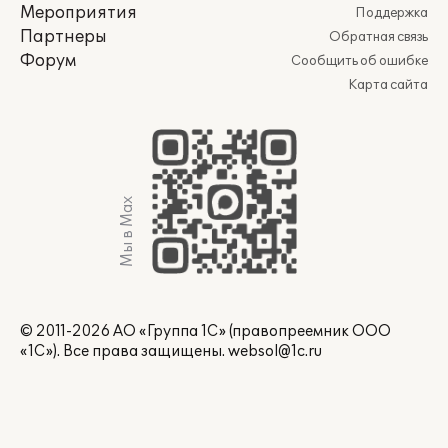
Мероприятия
Поддержка
Партнеры
Обратная связь
Форум
Сообщить об ошибке
Карта сайта
Мы в Max
© 2011-2026 АО «Группа 1С» (правопреемник ООО
«1С»). Все права защищены.
websol@1c.ru