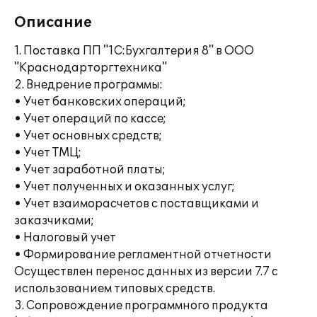
Описание
1. Поставка ПП "1С:Бухгалтерия 8" в ООО
"Краснодарторгтехника"
2. Внедрение программы:
• Учет банковских операций;
• Учет операций по кассе;
• Учет основных средств;
• Учет ТМЦ;
• Учет заработной платы;
• Учет полученных и оказанных услуг;
• Учет взаиморасчетов с поставщиками и
заказчиками;
• Налоговый учет
• Формирование регламентной отчетности
Осуществлен перенос данных из версии 7.7 с
использованием типовых средств.
3. Сопровождение программного продукта