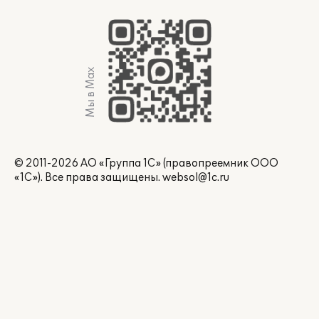
Мы в Max
© 2011-2026 АО «Группа 1С» (правопреемник ООО
«1С»). Все права защищены.
websol@1c.ru