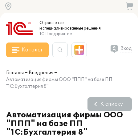
Отраслевые
и специализированные
решения
1С:Предприятие
Вход
Каталог
Главная
Внедрения
Автоматизация фирмы ООО "ППП" на базе ПП
"1С:Бухгалтерия 8"
К списку
Автоматизация фирмы ООО
"ППП" на базе ПП
"1С:Бухгалтерия 8"