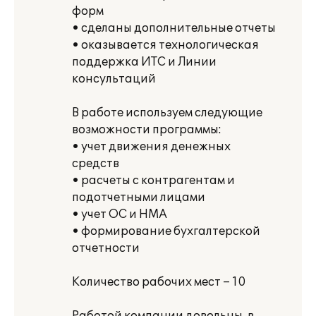
форм
• сделаны дополнительные отчеты
• оказывается технологическая
поддержка ИТС и Линии
консультаций
В работе используем следующие
возможности программы:
• учет движения денежных
средств
• расчеты с контрагентам и
подотчетными лицами
• учет ОС и НМА
• формирование бухгалтерской
отчетности
Количество рабочих мест – 10