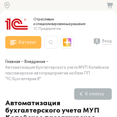
Отраслевые
и специализированные
решения
1С:Предприятие
Вход
Каталог
Главная
Внедрения
Автоматизация бухгалтерского учета МУП Копейское
пассажирское автопредприятие на базе ПП
"1С:Бухгалтерия 8"
К списку
Автоматизация
бухгалтерского учета МУП