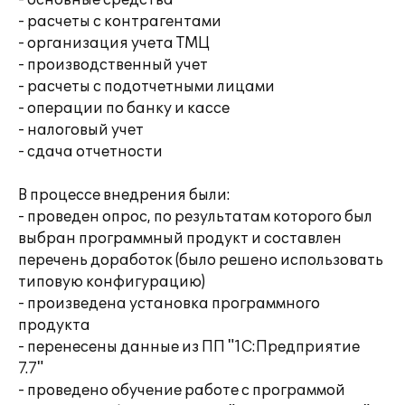
- основные средства
- расчеты с контрагентами
- организация учета ТМЦ
- производственный учет
- расчеты с подотчетными лицами
- операции по банку и кассе
- налоговый учет
- сдача отчетности
В процессе внедрения были:
- проведен опрос, по результатам которого был
выбран программный продукт и составлен
перечень доработок (было решено использовать
типовую конфигурацию)
- произведена установка программного
продукта
- перенесены данные из ПП "1С:Предприятие
7.7"
- проведено обучение работе с программой