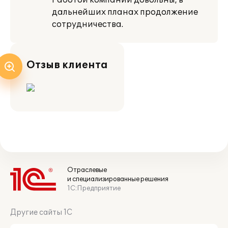
Работой компании довольны, в
дальнейших планах продолжение
сотрудничества.
Отзыв клиента
Отраслевые
и специализированные решения
1С:Предприятие
Другие сайты 1С