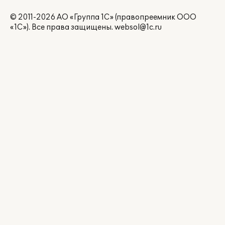
© 2011-2026 АО «Группа 1С» (правопреемник ООО
«1С»). Все права защищены.
websol@1c.ru