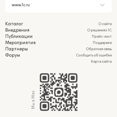
Каталог
О сайте
Внедрения
О решениях 1С
Публикации
Прайс-лист
Мероприятия
Поддержка
Партнеры
Обратная связь
Форум
Сообщить об ошибке
Карта сайта
Мы в Max