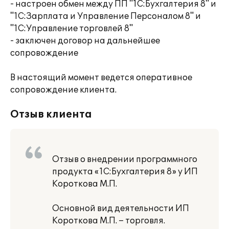
- настроен обмен между ПП "1С:Бухгалтерия 8" и
"1С:Зарплата и Управление Персоналом 8" и
"1С:Управление торговлей 8"
- заключен договор на дальнейшее
сопровождение
В настоящий момент ведется оперативное
сопровождение клиента.
Отзыв клиента
Отзыв о внедрении программного
продукта «1С:Бухгалтерия 8» у ИП
Короткова М.П.
Основной вид деятельности ИП
Короткова М.П. – торговля.