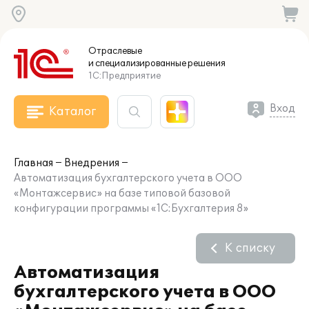
Отраслевые
и специализированные
решения
1С:Предприятие
Вход
Каталог
Главная
Внедрения
Автоматизация бухгалтерского учета в ООО
«Монтажcервис» на базе типовой базовой
конфигурации программы «1С:Бухгалтерия 8»
К списку
Автоматизация
бухгалтерского учета в ООО