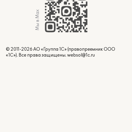
Мы в Max
© 2011-2026 АО «Группа 1С» (правопреемник ООО
«1С»). Все права защищены.
websol@1c.ru