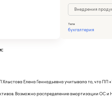
Внедрения продук
Теги
бухгалтерия
и:
 Хлыстова Елена Геннадьевна учитывала то, что ПП «
активов. Возможно распределение амортизации ОС и 