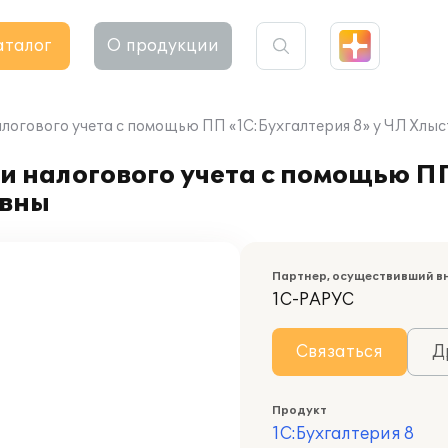
аталог
О продукции
алогового учета с помощью ПП «1С:Бухгалтерия 8» у ЧЛ Хлы
и налогового учета с помощью П
евны
Партнер, осуществивший в
1С-РАРУС
Связаться
Д
Продукт
1С:Бухгалтерия 8