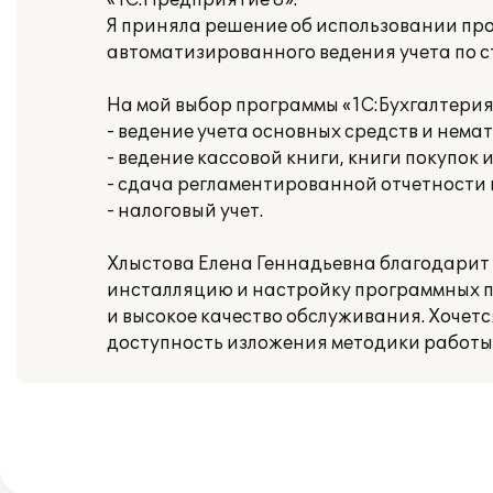
«1С:Предприятие 8».
Я приняла решение об использовании прог
автоматизированного ведения учета по 
На мой выбор программы «1С:Бухгалтерия
- ведение учета основных средств и нема
- ведение кассовой книги, книги покупок 
- сдача регламентированной отчетности
- налоговый учет.
Хлыстова Елена Геннадьевна благодарит
инсталляцию и настройку программных п
и высокое качество обслуживания. Хочет
доступность изложения методики работы