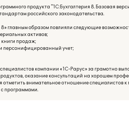
раммного продукта "1С:Бухгалтерия 8. Базовая верси
стандартам российского законодательства.
 8» главным образом повлияли следующие возможнос
териальных активов;
и книги продаж;
 и персонифицированный учет;
 специалистов компании «1С-Рарус» за грамотно вы
родуктов, оказание консультаций на хорошем проф
ся отметить внимательное отношение специалистов к 
 с программами.