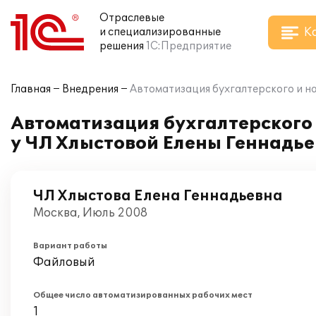
Отраслевые
К
и специализированные
решения
1С:Предприятие
Главная
Внедрения
Автоматизация бухгалтерского и н
Автоматизация бухгалтерского 
у ЧЛ Хлыстовой Елены Геннадь
ЧЛ Хлыстова Елена Геннадьевна
Москва, Июль 2008
Вариант работы
Файловый
Общее число автоматизированных рабочих мест
1