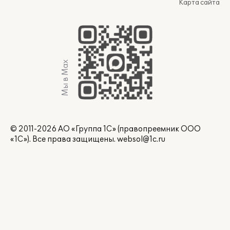
Карта сайта
Мы в Max
© 2011-2026 АО «Группа 1С» (правопреемник ООО
«1С»). Все права защищены.
websol@1c.ru