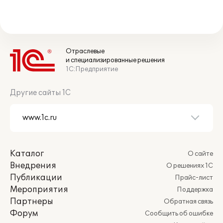
Отраслевые
и специализированные решения
1С:Предприятие
Другие сайты 1С
Каталог
О сайте
Внедрения
О решениях 1С
Публикации
Прайс-лист
Мероприятия
Поддержка
Партнеры
Обратная связь
Форум
Сообщить об ошибке