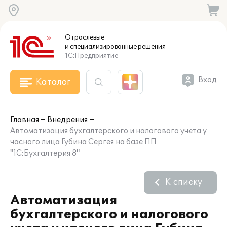
Отраслевые
и специализированные
решения
1С:Предприятие
Вход
Каталог
Главная
Внедрения
Автоматизация бухгалтерского и налогового учета у
часного лица Губина Сергея на базе ПП
"1С:Бухгалтерия 8"
К списку
Автоматизация
бухгалтерского и налогового