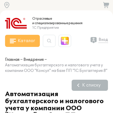
Отраслевые
и специализированные
решения
1С:Предприятие
Вход
Каталог
Главная
Внедрения
Автоматизация бухгалтерского и налогового учета у
компании ООО "Консул" на базе ПП "1С:Бухгалтерия 8"
К списку
Автоматизация
бухгалтерского и налогового
учета у компании ООО