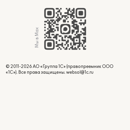
Мы в Max
© 2011-2026 АО «Группа 1С» (правопреемник ООО
«1С»). Все права защищены.
websol@1c.ru