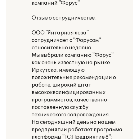
компаний "Форус"
Отзыв о сотрудничестве.
ООО "Янтарная лоза"
сотрудничает с "Форусом"
относительно недавно.
Мы выбрали компанию "Форус"
как очень известную на рынке
Иркутска, имеющую
положительные рекомендации о
работе, широкий штат
высококвалифицированных
программистов, качественно
поставленную службу
технического сопровождения.
На сегодняшний день на нашем
предприятии работает программа
платформы "1С:Предриятие 8":