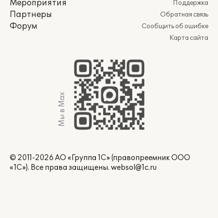
Мероприятия
Поддержка
Партнеры
Обратная связь
Форум
Сообщить об ошибке
Карта сайта
Мы в Max
© 2011-2026 АО «Группа 1С» (правопреемник ООО
«1С»). Все права защищены.
websol@1c.ru