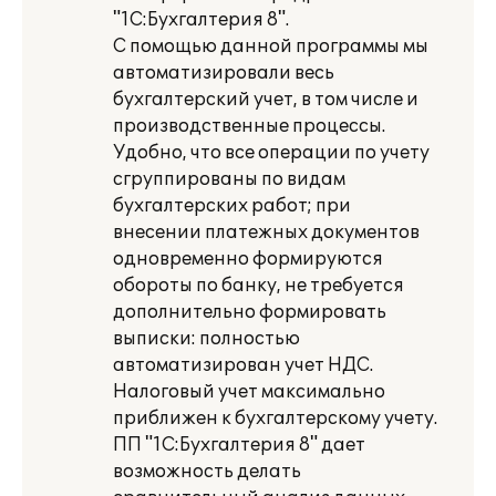
"1С:Бухгалтерия 8".
С помощью данной программы мы
автоматизировали весь
бухгалтерский учет, в том числе и
производственные процессы.
Удобно, что все операции по учету
сгруппированы по видам
бухгалтерских работ; при
внесении платежных документов
одновременно формируются
обороты по банку, не требуется
дополнительно формировать
выписки: полностью
автоматизирован учет НДС.
Налоговый учет максимально
приближен к бухгалтерскому учету.
ПП "1С:Бухгалтерия 8" дает
возможность делать