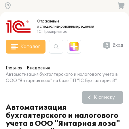
Отраслевые
и специализированные
решения
1С:Предприятие
Вход
Каталог
Главная
Внедрения
Автоматизация бухгалтерского и налогового учета в
ООО "Янтарная лоза" на базе ПП "1С:Бухгалтерия 8"
К списку
Автоматизация
бухгалтерского и налогового
учета в ООО "Янтарная лоза"