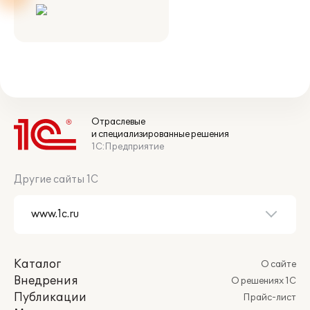
Отраслевые
и специализированные решения
1С:Предприятие
Другие сайты 1С
Каталог
О сайте
Внедрения
О решениях 1С
Публикации
Прайс-лист