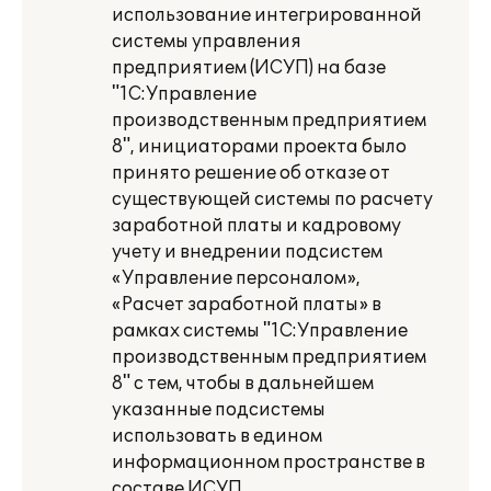
использование интегрированной
системы управления
предприятием (ИСУП) на базе
"1С:Управление
производственным предприятием
8", инициаторами проекта было
принято решение об отказе от
существующей системы по расчету
заработной платы и кадровому
учету и внедрении подсистем
«Управление персоналом»,
«Расчет заработной платы» в
рамках системы "1С:Управление
производственным предприятием
8" с тем, чтобы в дальнейшем
указанные подсистемы
использовать в едином
информационном пространстве в
составе ИСУП.