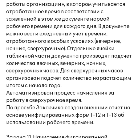
работы организации», в котором учитывается
отработанное время в соответствии с
заявленной в этом же документе нормой
рабочего времени для каждого дня. В документе
можно вести ежедневный учет времени,
отработанного в особых условиях (вечерние,
ночные, сверхурочные). Отдельные ячейки
табличной части документа производят подсчет
количества явочных, вечерних, ночных,
сверхурочных часов. Для сверхурочных часов
организован подсчет количества нарастающим
итогом с начала года.
Автоматизирован процесс начисления за
работу в сверхурочное время.
По просьбе Заказчика создан внешний отчет на
основе унифицированных форм Т-12 и Т-13 об
использовании рабочего времени.
Задача 11. Начисление фиксированной