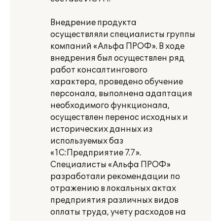
Внедрение продукта
осуществляли специалисты группы
компаний «Альфа ПРОФ». В ходе
внедрения был осуществлен ряд
работ консалтингового
характера, проведено обучение
персонала, выполнена адаптация
необходимого функционала,
осуществлен перенос исходных и
исторических данных из
используемых баз
«1С:Предприятие 7.7».
Специалисты «Альфа ПРОФ»
разработали рекомендации по
отражению в локальных актах
предприятия различных видов
оплаты труда, учету расходов на