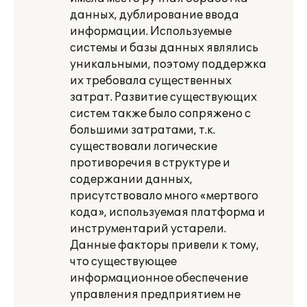
данных, дублирование ввода
информации. Используемые
системы и базы данных являлись
уникальными, поэтому поддержка
их требовала существенных
затрат. Развитие существующих
систем также было сопряжено с
большими затратами, т.к.
существовали логические
противоречия в структуре и
содержании данных,
присутствовало много «мертвого
кода», используемая платформа и
инструментарий устарели.
Данные факторы привели к тому,
что существующее
информационное обеспечение
управления предприятием не