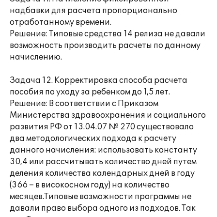
надбавки для расчета пропорционально
отработанному времени.
Решение: Типовые средства 14 релиза не давали
возможность производить расчеты по данному
начислению.
Задача 12. Корректировка способа расчета
пособия по уходу за ребенком до 1,5 лет.
Решение: В соответствии с Приказом
Министерства здравоохранения и социального
развития РФ от 13.04.07 № 270 существовало
два методологических подхода к расчету
данного начисления: использовать константу
30,4 или рассчитывать количество дней путем
деления количества календарных дней в году
(366 – в високосном году) на количество
месяцев.Типовые возможности программы не
давали право выбора одного из подходов. Так