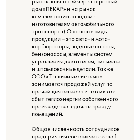
рынок запчастей через торговый
дом «ПЕКАР» и на рынок
комплектации заводам -
изготовителям автомобильного
транспорта). Основные виды
продукции – это авто- и мото-
карбюраторы, водяные насосы,
бензонасосы, элементы систем
управления двигателем, литьевые
и штамповочные детали. Также
ООО «Топливные системы»
занимается продажей услуг по
прочей деятельности, таких как
сбыт теплоэнергии собственного
производства, сдача в аренду
помещений.
Общая численность сотрудников
предприятия составляет около 1