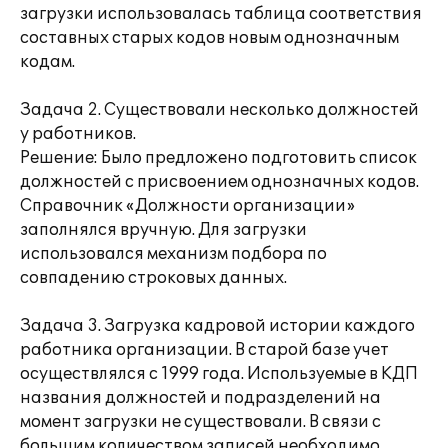
загрузки использовалась таблица соответствия
составных старых кодов новым однозначным
кодам.
Задача 2. Существовали несколько должностей
у работников.
Решение: Было предложено подготовить список
должностей с присвоением однозначных кодов.
Справочник «Должности организации»
заполнялся вручную. Для загрузки
использовался механизм подбора по
совпадению строковых данных.
Задача 3. Загрузка кадровой истории каждого
работника организации. В старой базе учет
осуществлялся с 1999 года. Используемые в КДП
названия должностей и подразделений на
момент загрузки не существовали. В связи с
большим количеством записей необходимо