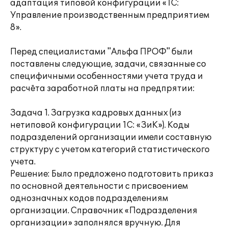
адаптация типовой конфигурации «1С:
Управление производственным предприятием
8».
Перед специалистами "Альфа ПРОФ" были
поставлены следующие, задачи, связанные со
специфичными особенностями учета труда и
расчёта заработной платы на предпрятии:
Задача 1. Загрузка кадровых данных (из
нетиповой конфигурации 1С: «ЗиК»). Коды
подразделений организации имели составную
структуру с учетом категорий статистического
учета.
Решение: Было предложено подготовить приказ
по основной деятельности с присвоением
однозначных кодов подразделениям
организации. Справочник «Подразделения
организации» заполнялся вручную. Для