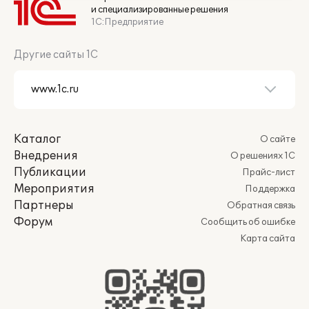
и специализированные решения
1С:Предприятие
Другие сайты 1С
Каталог
О сайте
Внедрения
О решениях 1С
Публикации
Прайс-лист
Мероприятия
Поддержка
Партнеры
Обратная связь
Форум
Сообщить об ошибке
Карта сайта