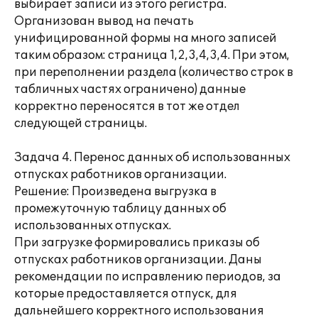
выбирает записи из этого регистра.
Организован вывод на печать
унифицированной формы на много записей
таким образом: страница 1,2,3,4,3,4. При этом,
при переполнении раздела (количество строк в
табличных частях ограничено) данные
корректно переносятся в тот же отдел
следующей страницы.
Задача 4. Перенос данных об использованных
отпусках работников организации.
Решение: Произведена выгрузка в
промежуточную таблицу данных об
использованных отпусках.
При загрузке формировались приказы об
отпусках работников организации. Даны
рекомендации по исправлению периодов, за
которые предоставляется отпуск, для
дальнейшего корректного использования