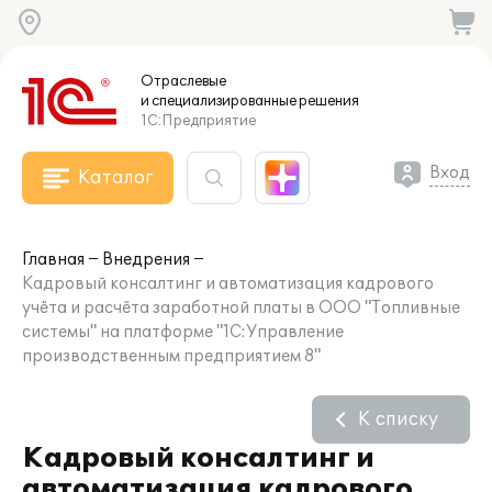
Отраслевые
и специализированные
решения
1С:Предприятие
Вход
Каталог
Главная
Внедрения
Кадровый консалтинг и автоматизация кадрового
учёта и расчёта заработной платы в ООО "Топливные
системы" на платформе "1С:Управление
производственным предприятием 8"
К списку
Кадровый консалтинг и
автоматизация кадрового