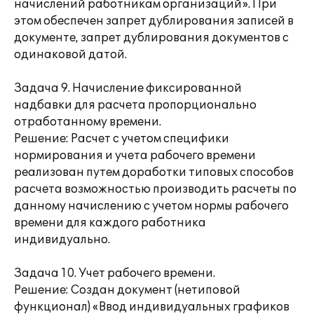
начислений работникам организаций». При
этом обеспечен запрет дублирования записей в
документе, запрет дублирования документов с
одинаковой датой.
Задача 9. Начисление фиксированной
надбавки для расчета пропорционально
отработанному времени.
Решение: Расчет с учетом специфики
нормирования и учета рабочего времени
реализован путем доработки типовых способов
расчета возможностью производить расчеты по
данному начислению с учетом нормы рабочего
времени для каждого работника
индивидуально.
Задача 10. Учет рабочего времени.
Решение: Создан документ (нетиповой
функционал) «Ввод индивидуальных графиков