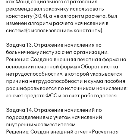
как Фонд социального страхования
рекомендовал заказчику использовать
константу (30,4), а не алгоритм расчета, был
изменен алгоритм расчета начисления в
системе(с использованием константы).
Задача 13. Отражение начисления по
больничному листу за счет организации.
Решение: Создана внешняя печатная форма на
основании печатной формы «Оборот листка
нетрудоспособности», в которой указывается
причина нетрудоспособности и сумма пособия
расшифровывается по источникам начисления:
за счет средств ФСС и за счет работодателя.
Задача 14. Отражение начислений по
подразделениям с учетом начислений
внутренним совместителям.
Решение: Создан внешний отчет «Расчетная