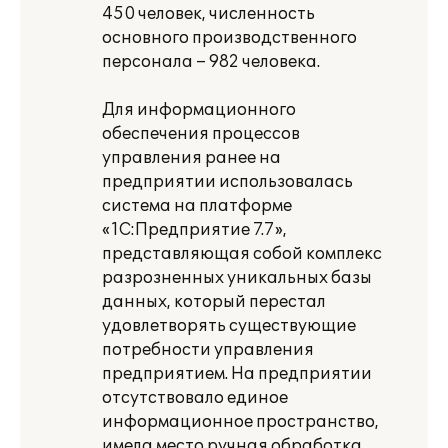
450 человек, численность
основного производственного
персонала – 982 человека.
Для информационного
обеспечения процессов
управления ранее на
предприятии использовалась
система на платформе
«1С:Предприятие 7.7»,
представляющая собой комплекс
разрозненных уникальных базы
данных, который перестал
удовлетворять существующие
потребности управления
предприятием. На предприятии
отсутствовало единое
информационное пространство,
имела место ручная обработка