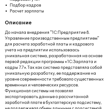
Подбор кадров
Расчет зарплаты
Описание
До начала внедрения "1С:Предприятие 8.
Управление производственным предпиятием"
для расчета заработной платы и кадрового
учета на предпиятии использоваась
уникальная система, разработанная на основе
первой редакции программы «1С:Зарплата и
кадры 7.7». Так как система представляла собой
уникальную разработку, ее поддержание на
уровне современности требовало существенных
временных и человеческих ресурсов.
Функционал системы не позволял
экспортировать данные о рассчитанной
заработной плате в бухгалтерскую подсистему,
не поддерживал обмен данными с подсистемой