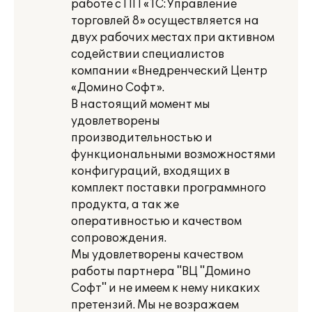
работе с ПП «1С:Управление
торговлей 8» осуществляется на
двух рабочих местах при активном
содействии специалистов
компании «Внедренческий Центр
«Домино Софт».
В настоящий момент мы
удовлетворены
производительностью и
функциональными возможностями
конфигураций, входящих в
комплект поставки программного
продукта, а так же
оперативностью и качеством
сопровождения.
Мы удовлетворены качеством
работы партнера "ВЦ "Домино
Софт" и не имеем к нему никаких
претензий. Мы не возражаем