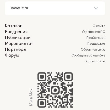
Каталог
О сайте
Внедрения
О решениях 1С
Публикации
Прайс-лист
Мероприятия
Поддержка
Партнеры
Обратная связь
Форум
Сообщить об ошибке
Карта сайта
Мы в Max