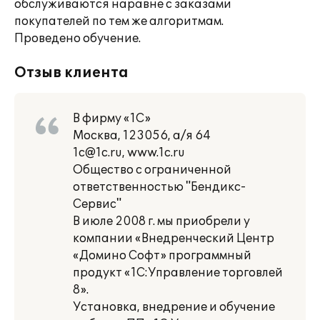
обслуживаются наравне с заказами
покупателей по тем же алгоритмам.
Проведено обучение.
Отзыв клиента
В фирму «1С»
Москва, 123056, а/я 64
1c@1c.ru, www.1c.ru
Общество с ограниченной
ответственностью "Бендикс-
Сервис"
В июле 2008 г. мы приобрели у
компании «Внедренческий Центр
«Домино Софт» программный
продукт «1С:Управление торговлей
8».
Установка, внедрение и обучение