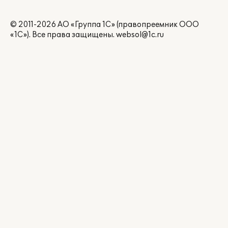
© 2011-2026 АО «Группа 1С» (правопреемник ООО
«1С»). Все права защищены.
websol@1c.ru