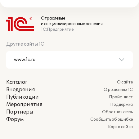
Отраслевые
и специализированные решения
1С:Предприятие
Другие сайты 1С
Каталог
О сайте
Внедрения
О решениях 1С
Публикации
Прайс-лист
Мероприятия
Поддержка
Партнеры
Обратная связь
Форум
Сообщить об ошибке
Карта сайта