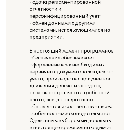
- сдача регламентированной
отчетности и
персонифицированный учет;
- обмен данными с другими
системами, использующимися на
предприятии.
В настоящий момент программное
обеспечение обеспечивает
оформление всех необходимых
первичных документов складского
учета, производства, документов
движения денежных средств,
несложного расчета заработной
платы, всегда оперативно
обновляется и соответствует всем
особенностям законодательства.
Сделанным выбором мы довольны,
в настоящее время мы находимся