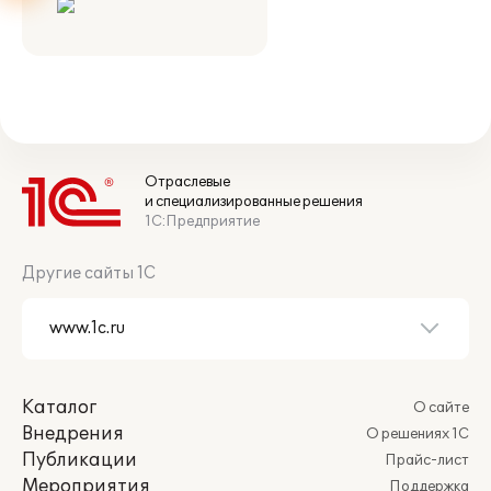
Отраслевые
и специализированные решения
1С:Предприятие
Другие сайты 1С
Каталог
О сайте
Внедрения
О решениях 1С
Публикации
Прайс-лист
Мероприятия
Поддержка