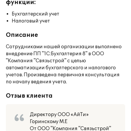
функции:
Бухгалтерский учет
Налоговый учет
Описание
Сотрудниками нашей организации выполнено
внедрение ПП "1С:Бухгалтерия 8" в ООО
"Компания "Связьстрой" с целью
автоматизации бухгалтерского и налогового
учетов. Произведена первичная консультация
по началу ведения учета.
Отзыв клиента
Директору ООО «АйТи»
Горинскому М.Е
От ООО "Компания "Связьстрой"