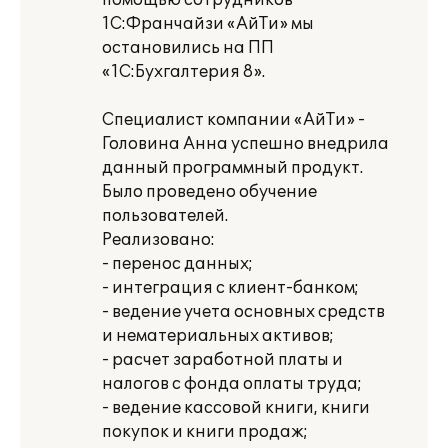
помощью сотрудников
1С:Франчайзи «АйТи» мы
остановились на ПП
«1C:Бухгалтерия 8».
Специалист компании «АйТи» -
Головина Анна успешно внедрила
данный программный продукт.
Было проведено обучение
пользователей.
Реализовано:
- перенос данных;
- интеграция с клиент-банком;
- ведение учета основных средств
и нематериальных активов;
- расчет заработной платы и
налогов с фонда оплаты труда;
- ведение кассовой книги, книги
покупок и книги продаж;