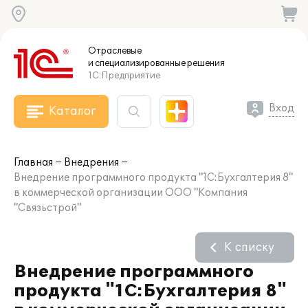
Отраслевые
и специализированные
решения
1С:Предприятие
Вход
Каталог
Главная
Внедрения
Внедрение программного продукта "1С:Бухгалтерия 8"
в коммерческой организации ООО "Компания
"Связьстрой"
К списку
Внедрение программного
продукта "1С:Бухгалтерия 8"