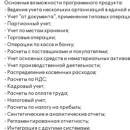
Основные возможности программного продукта:
- Ведение учета нескольких организаций в единой
- Учет "от документа", применение типовых операц
- Партионный учет;
- Учет по местам хранения;
- Торговые операции;
- Операции по кассе и банку;
- Расчеты с поставщиками и покупателями;
- Учет основных средств и нематериальных активов
- Учет производственной деятельности;
- Распределение косвенных расходов;
- Расчеты по НДС;
- Кадровый учет;
- Расчеты по оплате труда;
- Налоговый учет;
- Расчеты по налогу на прибыль;
- Синтетические и аналитические отчеты;
- Регламентированная отчетность;
- Интеграция с другими системами.