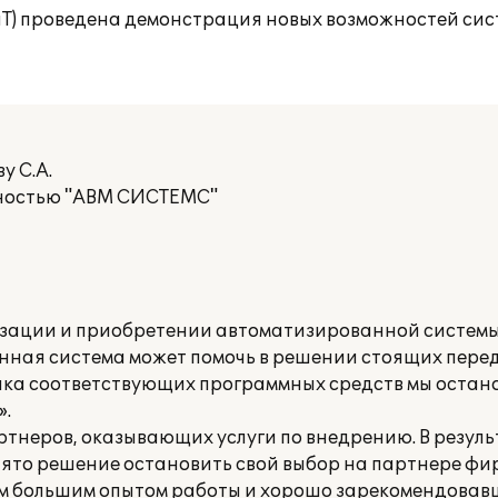
БиТ) проведена демонстрация новых возможностей сис
у С.А.
нностью "АВМ СИСТЕМС"
зации и приобретении автоматизированной системы
енная система может помочь в решении стоящих пер
нка соответствующих программных средств мы остан
».
ртнеров, оказывающих услуги по внедрению. В резуль
ято решение остановить свой выбор на партнере фи
щим большим опытом работы и хорошо зарекомендовав