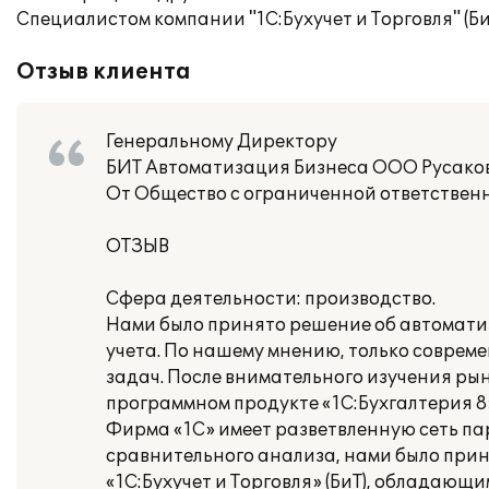
Специалистом компании "1С:Бухучет и Торговля" (
Отзыв клиента
Генеральному Директору
БИТ Автоматизация Бизнеса ООО Русаков
От Общество с ограниченной ответстве
ОТЗЫВ
Сфера деятельности: производство.
Нами было принято решение об автомати
учета. По нашему мнению, только соврем
задач. После внимательного изучения ры
программном продукте «1С:Бухгалтерия 8
Фирма «1С» имеет разветвленную сеть па
сравнительного анализа, нами было прин
«1С:Бухучет и Торговля» (БиТ), обладаю