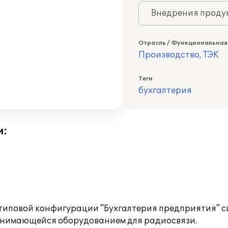
Внедрения продук
Отрасль / Функциональная
Производство, ТЭК
Теги
бухгалтерия
и:
 типовой конфигурации "Бухгалтерия предприятия" 
занимающейся оборудованием для радиосвязи.