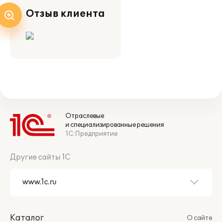
Отзыв клиента
Отраслевые
и специализированные решения
1С:Предприятие
Другие сайты 1С
Каталог
О сайте