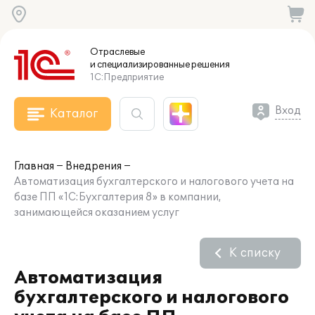
Отраслевые
и специализированные
решения
1С:Предприятие
Вход
Каталог
Главная
Внедрения
Автоматизация бухгалтерского и налогового учета на
базе ПП «1С:Бухгалтерия 8» в компании,
занимающейся оказанием услуг
К списку
Автоматизация
бухгалтерского и налогового