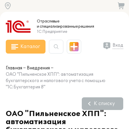
Отраслевые
и специализированные
решения
1С:Предприятие
Вход
Каталог
Главная
Внедрения
ОАО "Пильненское ХПП": автоматизация
бухгалтерского и налогового учета с помощью
"1С:Бухгалтерия 8"
К списку
ОАО "Пильненское ХПП":
автоматизация