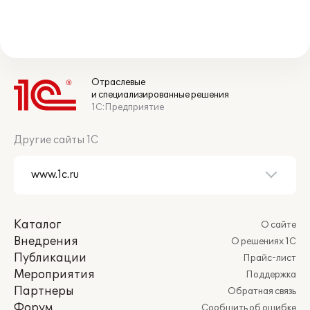
Отраслевые
и специализированные решения
1С:Предприятие
Другие сайты 1С
Каталог
О сайте
Внедрения
О решениях 1С
Публикации
Прайс-лист
Мероприятия
Поддержка
Партнеры
Обратная связь
Форум
Сообщить об ошибке