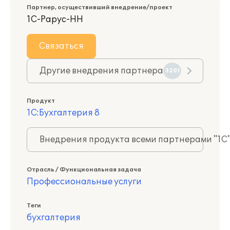
Партнер, осуществивший внедрение/проект
1С-Рарус-НН
Связаться
Другие внедрения партнера
3201
Продукт
1С:Бухгалтерия 8
Внедрения продукта всеми партнерами "1С
Отрасль / Функциональная задача
Профессиональные услуги
Теги
бухгалтерия