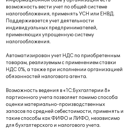
информационной базе у организации есть
возможность вести учет по общей системе
налогообложения, применять УСН или ЕНВД.
Поддерживается учет деятельности
индивидуальных предпринимателей,
применяющих упрощенную систему
налогообложения.
Автоматизирован учет НДС по приобретенным
товарам, реализуемым с применением ставки
НДС 0%, а также при исполнении организацией
обязанностей налогового агента.
Возможность ведения в «1С:Бухгалтерии 8»
партионного учета позволяет помимо способа
оценки материально-производственных
запасов по средней себестоимости, применять и
такие способы как ФИФО и ЛИФО, независимо
для бухгалтерского и налогового учета.