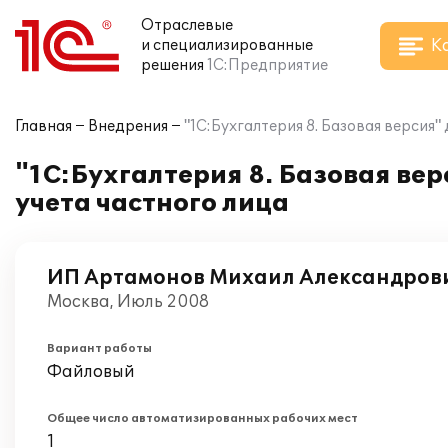
Отраслевые
К
и специализированные
решения
1С:Предприятие
Главная
Внедрения
"1С:Бухгалтерия 8. Базовая версия"
"1С:Бухгалтерия 8. Базовая ве
учета частного лица
ИП Артамонов Михаил Александров
Москва, Июль 2008
Вариант работы
Файловый
Общее число автоматизированных рабочих мест
1