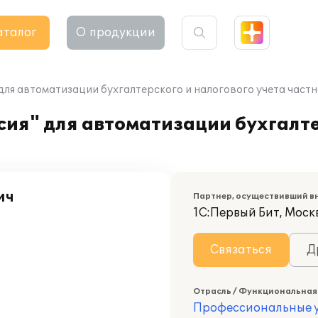
аталог
О продукции
 для автоматизации бухгалтерского и налогового учета част
рсия" для автоматизации бухгалте
ич
Партнер, осуществивший в
1С:Первый Бит, Моск
Связаться
Д
Отрасль / Функциональная
Профессиональные у