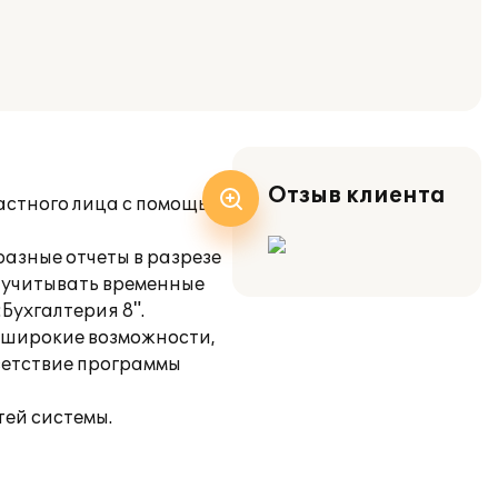
Отзыв клиента
частного лица с помощью
разные отчеты в разрезе
ь учитывать временные
Бухгалтерия 8".
т широкие возможности,
ветствие программы
тей системы.