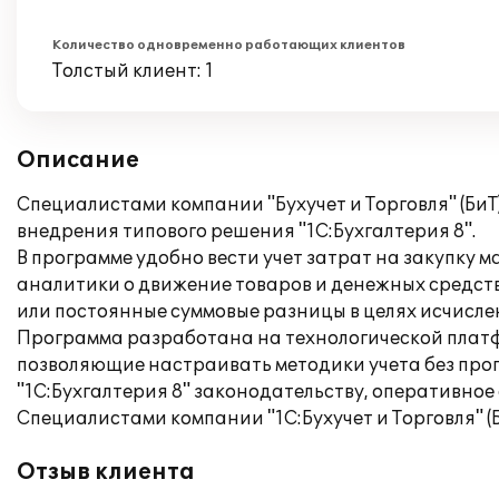
Количество одновременно работающих клиентов
Толстый клиент: 1
Описание
Специалистами компании "Бухучет и Торговля" (БиТ
внедрения типового решения "1С:Бухгалтерия 8".
В программе удобно вести учет затрат на закупку 
аналитики о движение товаров и денежных средств
или постоянные суммовые разницы в целях исчислени
Программа разработана на технологической платфо
позволяющие настраивать методики учета без прог
"1С:Бухгалтерия 8" законодательству, оперативное
Специалистами компании "1С:Бухучет и Торговля" (
Отзыв клиента