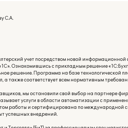
у С.А.
лтерский учет посредством новой информационной 
1С». Ознакомившись с прикладным решение «1С:Бухг
льное решение. Программа на базе технологической п
, а также соответствует всем нормативным требова
тавщиков, мы остановили свой выбор на партнере фир
 оказывает услуги в области автоматизации с примене
ытом работы и сертифицирована по международной 
пыт успешных внедрений.