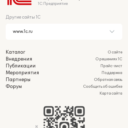
1С:Предприятие
Другие сайты 1С
Каталог
О сайте
Внедрения
О решениях 1С
Публикации
Прайс-лист
Мероприятия
Поддержка
Партнеры
Обратная связь
Форум
Сообщить об ошибке
Карта сайта