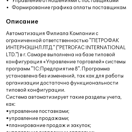
Управление отношениями с поставщиками
Формирование графика оплаты поставщикам
Описание
Автоматизация Филиала Компании с
ограниченной ответственностью "ПЕТРОФАК
ИНТЕРНЭШНЛ ЛТД." ("PETROFAС INTERNATIONAL
LTD.") в г. Самаре выполнена на базе типовой
конфигурация «Управление торговлей» системы
программ "1С:Предприятие 8". Программа
установлена без изменений, так как для работы
организации достаточно функциональности
типовой конфигурации.
Система автоматизирует такие разделы учета,
как:
•управление поставками;
•управление продажами;
•планирование продаж и закупок;