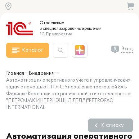
Отраслевые
и специализированные
решения
1С:Предприятие
Вход
Каталог
Главная
Внедрения
Автоматизация оперативного учета и управленческих
задач с помощью ПП «1С:Управление торговлей 8» в
Филиале Компании с ограниченной ответственностью
"ПЕТРОФАК ИНТЕРНЭШНЛ ЛТД." ("PETROFAС
INTERNATIONAL
К списку
Автоматизация оперативного