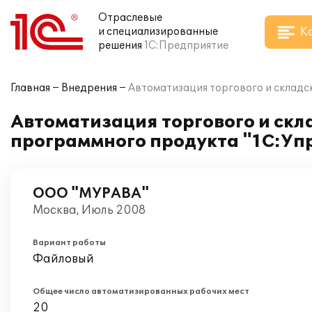
Отраслевые
К
и специализированные
решения
1С:Предприятие
Главная
Внедрения
Автоматизация торгового и складс
Автоматизация торгового и скл
программного продукта "1С:Упр
ООО "МУРАВА"
Москва, Июль 2008
Вариант работы
Файловый
Общее число автоматизированных рабочих мест
20