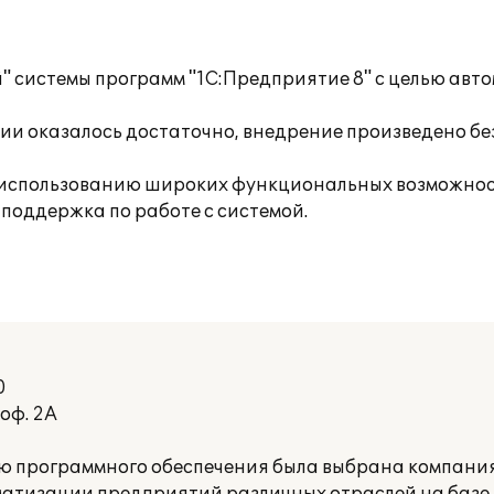
 системы программ "1С:Предприятие 8" с целью авто
и оказалось достаточно, внедрение произведено бе
 использованию широких функциональных возможнос
поддержка по работе с системой.
0
оф. 2А
нию программного обеспечения была выбрана компан