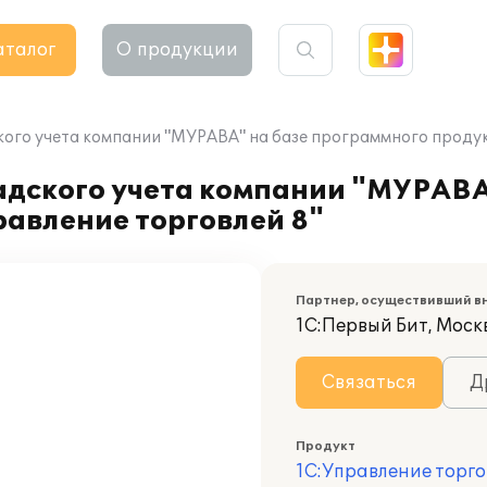
аталог
О продукции
кого учета компании "МУРАВА" на базе программного продук
адского учета компании "МУРАВА
авление торговлей 8"
Партнер, осуществивший в
1С:Первый Бит, Москв
Связаться
Д
Продукт
1С:Управление торго