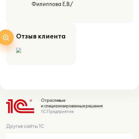
Филиппова Е.В./
Отзыв клиента
Отраслевые
и специализированные решения
1С:Предприятие
Другие сайты 1С