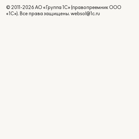
© 2011-2026 АО «Группа 1С» (правопреемник ООО
«1С»). Все права защищены.
websol@1c.ru