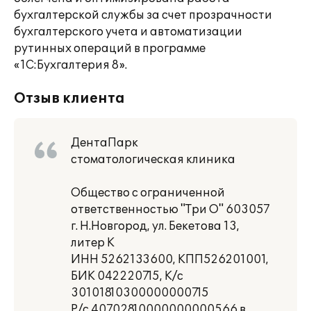
бухгалтерской службы за счет прозрачности
бухгалтерского учета и автоматизации
рутинных операций в программе
«1С:Бухгалтерия 8».
Отзыв клиента
ДентаПарк
стоматологическая клиника
Общество с ограниченной
ответственностью "Три О" 603057
г. Н.Новгород, ул. Бекетова 13,
литер К
ИНН 5262133600, КПП526201001,
БИК 042220715, К/с
30101810300000000715
Р/с 40702810000000000566 в