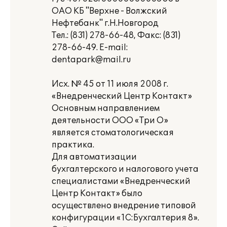
ОАО КБ "Верхне - Волжский
Нефтебанк" г.Н.Новгород
Тел.: (831) 278-66-48, Факс: (831)
278-66-49. E-mail:
dentapark@mail.ru
Исх. № 45 от 11 июля 2008 г.
«Внедренческий Центр Контакт»
Основным направлением
деятельности ООО «Три О»
является стоматологическая
практика.
Для автоматизации
бухгалтерского и налогового учета
специалистами «Внедренческий
Центр Контакт» было
осуществлено внедрение типовой
конфигурации «1С:Бухгалтерия 8».