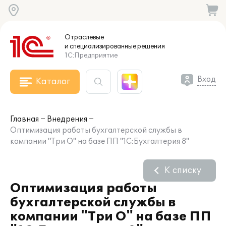
Отраслевые
и специализированные
решения
1С:Предприятие
Вход
Каталог
Главная
Внедрения
Оптимизация работы бухгалтерской службы в
компании "Три О" на базе ПП "1С:Бухгалтерия 8"
К списку
Оптимизация работы
бухгалтерской службы в
компании "Три О" на базе ПП