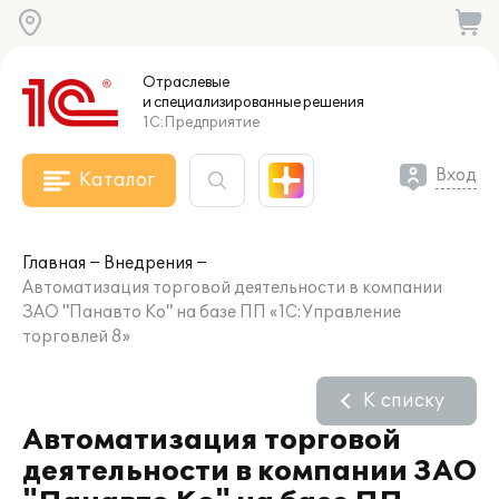
Отраслевые
и специализированные
решения
1С:Предприятие
Вход
Каталог
Главная
Внедрения
Автоматизация торговой деятельности в компании
ЗАО "Панавто Ко" на базе ПП «1С:Управление
торговлей 8»
К списку
Автоматизация торговой
деятельности в компании ЗАО