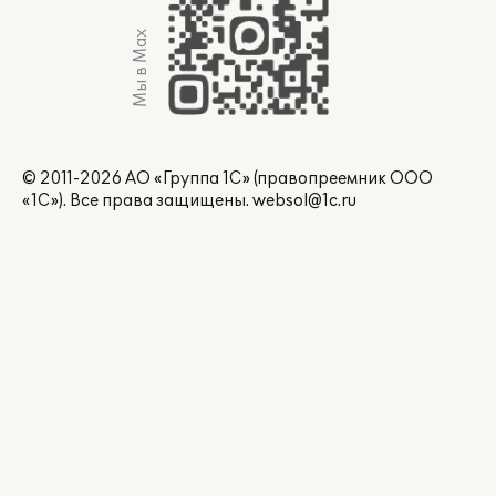
Мы в Max
© 2011-2026 АО «Группа 1С» (правопреемник ООО
«1С»). Все права защищены.
websol@1c.ru