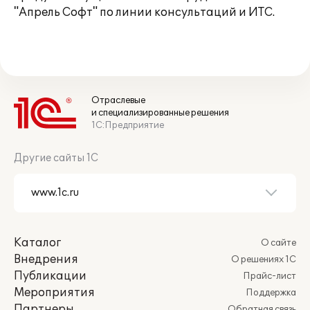
"Апрель Софт" по линии консультаций и ИТС.
Отраслевые
и специализированные решения
1С:Предприятие
Другие сайты 1С
Каталог
О сайте
Внедрения
О решениях 1С
Публикации
Прайс-лист
Мероприятия
Поддержка
Партнеры
Обратная связь