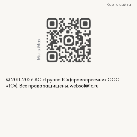
Карта сайта
Мы в Max
© 2011-2026 АО «Группа 1С» (правопреемник ООО
«1С»). Все права защищены.
websol@1c.ru