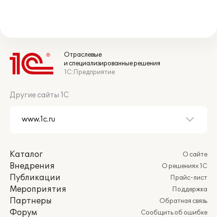
Отраслевые
и специализированные решения
1С:Предприятие
Другие сайты 1С
Каталог
О сайте
Внедрения
О решениях 1С
Публикации
Прайс-лист
Мероприятия
Поддержка
Партнеры
Обратная связь
Форум
Сообщить об ошибке