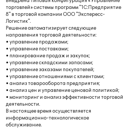
Внедрена типовая конфигурация «Управление
торговлей» системы программ "1С:Предприятие
8" в торговой компании ООО "Экспересс-
Логистик".
Решение автоматизирует следующие
направления торговой деятельности:
• управление продажами;
• управление поставками;
• планирование продаж и закупок;
• управление складскими запасами;
• управление заказами покупателей;
• управление отношениями с клиентами;
• анализ товарооборота предприятия;
• анализ цен и управление ценовой политикой;
• мониторинг и анализ эффективности торговой
деятельности.
В настоящее время осуществляется
информационно-технологическое
обслуживание.