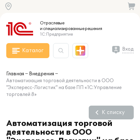
Отраслевые
и специализированные
решения
1С:Предприятие
Вход
Каталог
Главная
Внедрения
Автоматизация торговой деятельности в ООО
"Экспересс-Логистик" на базе ПП «1С:Управление
торговлей 8»
К списку
Автоматизация торговой
деятельности в ООО