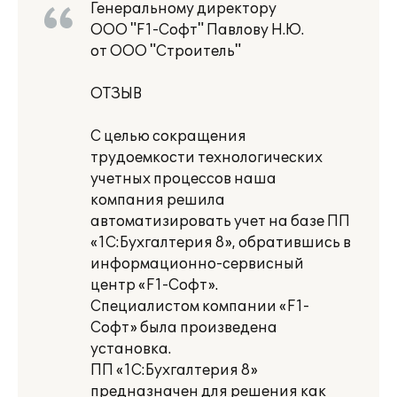
Генеральному директору
ООО "F1-Софт" Павлову Н.Ю.
от ООО "Строитель"
ОТЗЫВ
С целью сокращения
трудоемкости технологических
учетных процессов наша
компания решила
автоматизировать учет на базе ПП
«1С:Бухгалтерия 8», обратившись в
информационно-сервисный
центр «F1-Софт».
Специалистом компании «F1-
Софт» была произведена
установка.
ПП «1С:Бухгалтерия 8»
предназначен для решения как