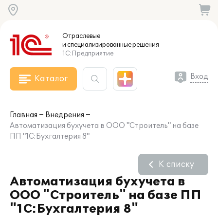
Отраслевые
и специализированные
решения
1С:Предприятие
Вход
Каталог
Главная
Внедрения
Автоматизация бухучета в ООО "Строитель" на базе
ПП "1С:Бухгалтерия 8"
К списку
Автоматизация бухучета в
ООО "Строитель" на базе ПП
"1С:Бухгалтерия 8"