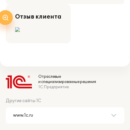
Отзыв клиента
Отраслевые
и специализированные решения
1С:Предприятие
Другие сайты 1С