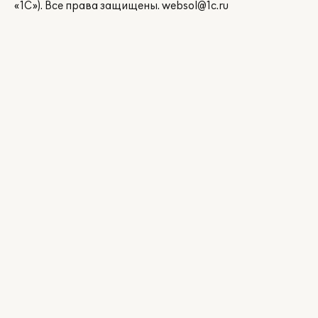
«1С»). Все права защищены.
websol@1c.ru