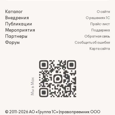
Каталог
О сайте
Внедрения
О решениях 1С
Публикации
Прайс-лист
Мероприятия
Поддержка
Партнеры
Обратная связь
Форум
Сообщить об ошибке
Карта сайта
Мы в Max
© 2011-2026 АО «Группа 1С» (правопреемник ООО