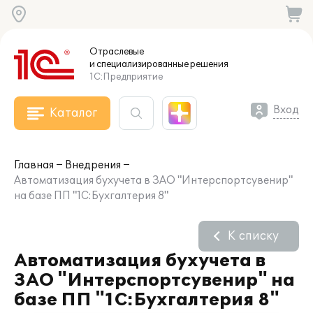
Отраслевые
и специализированные
решения
1С:Предприятие
Вход
Каталог
Главная
Внедрения
Автоматизация бухучета в ЗАО "Интерспортсувенир"
на базе ПП "1С:Бухгалтерия 8"
К списку
Автоматизация бухучета в
ЗАО "Интерспортсувенир" на
базе ПП "1С:Бухгалтерия 8"