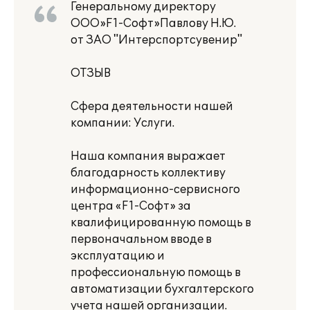
Генеральному директору
ООО»F1-Софт»Павлову Н.Ю.
от ЗАО "Интерспортсувенир"
ОТЗЫВ
Сфера деятельности нашей
компании: Услуги.
Наша компания выражает
благодарность коллективу
информационно-сервисного
центра «F1-Софт» за
квалифицированную помощь в
первоначальном вводе в
эксплуатацию и
профессиональную помощь в
автоматизации бухгалтерского
учета нашей организации.