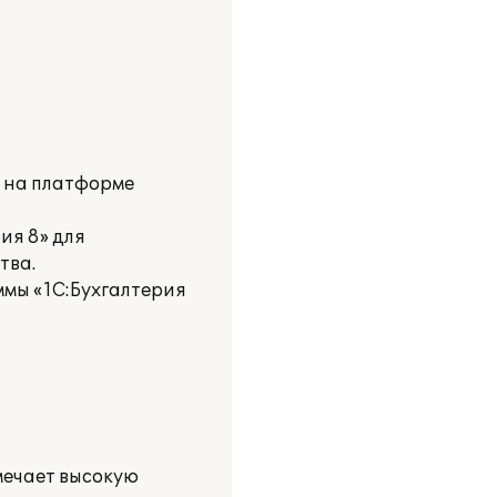
и на платформе
ия 8» для
тва.
мы «1С:Бухгалтерия
мечает высокую