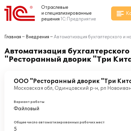
Отраслевые
К
и специализированные
решения
1С:Предприятие
Главная
Внедрения
Автоматизация бухгалтерского и на
Автоматизация бухгалтерского 
"Ресторанный дворик "Три Кит
ООО "Ресторанный дворик "Три Кит
Московская обл, Одинцовский р-н, рп Новоива
Вариант работы
Файловый
Общее число автоматизированных рабочих мест
5