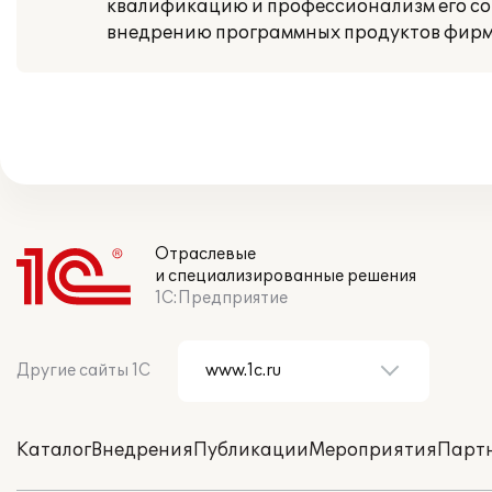
квалификацию и профессионализм его сот
внедрению программных продуктов фирм
Отраслевые
и специализированные решения
1С:Предприятие
Другие сайты 1С
Каталог
Внедрения
Публикации
Мероприятия
Парт