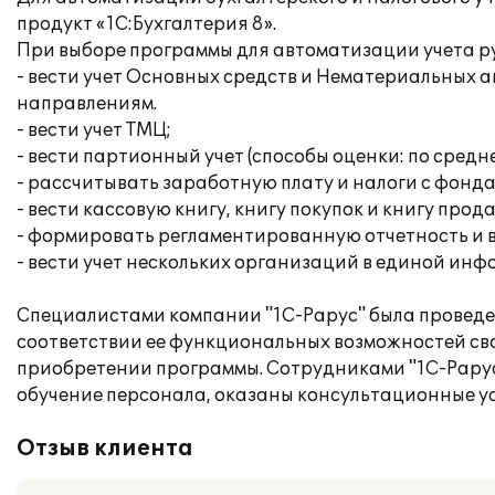
продукт «1С:Бухгалтерия 8».
При выборе программы для автоматизации учета рук
- вести учет Основных средств и Нематериальных 
направлениям.
- вести учет ТМЦ;
- вести партионный учет (способы оценки: по средн
- рассчитывать заработную плату и налоги с фонда
- вести кассовую книгу, книгу покупок и книгу прод
- формировать регламентированную отчетность и 
- вести учет нескольких организаций в единой ин
Специалистами компании "1С-Рарус" была проведен
соответствии ее функциональных возможностей св
приобретении программы. Сотрудниками "1С-Рарус 
обучение персонала, оказаны консультационные ус
Отзыв клиента