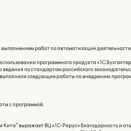
а выполнением работ по автоматизации деятельност
спользовании программного продукта «1С:Бухгалтер
го ведения по стандартам российского законодательс
 выполнили следующие работы по внедрению програм
оты с программой.
и Кита" выражает ВЦ «1С-Рарус» благодарность и от