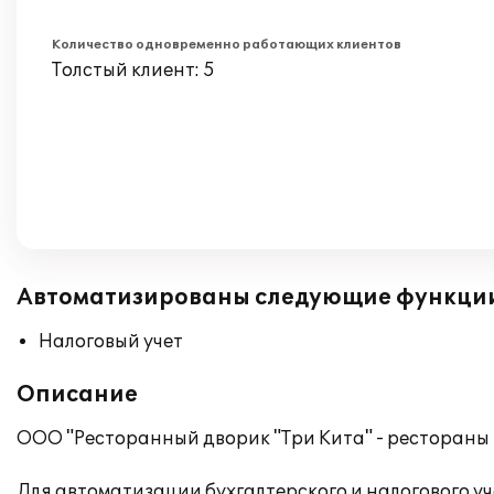
Количество одновременно работающих клиентов
Толстый клиент: 5
Автоматизированы следующие функци
Налоговый учет
Описание
ООО "Ресторанный дворик "Три Кита" - рестораны 
Для автоматизации бухгалтерского и налогового у