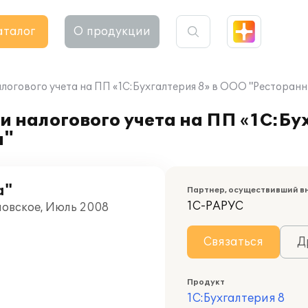
аталог
О продукции
логового учета на ПП «1С:Бухгалтерия 8» в ООО "Ресторанн
и налогового учета на ПП «1С:Бу
а"
а"
Партнер, осуществивший в
1С-РАРУС
новское, Июль 2008
Связаться
Д
Продукт
1С:Бухгалтерия 8