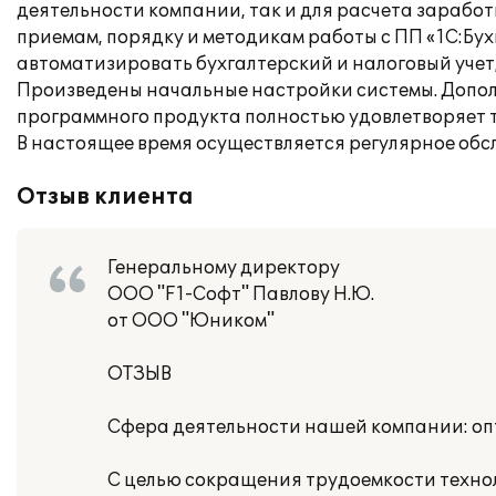
деятельности компании, так и для расчета заработ
приемам, порядку и методикам работы с ПП «1С:Бу
автоматизировать бухгалтерский и налоговый учет
Произведены начальные настройки системы. Дополн
программного продукта полностью удовлетворяет 
В настоящее время осуществляется регулярное обс
Отзыв клиента
Генеральному директору
ООО "F1-Софт" Павлову Н.Ю.
от ООО "Юником"
ОТЗЫВ
Сфера деятельности нашей компании: опт
С целью сокращения трудоемкости техно