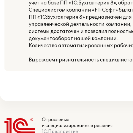
учет на базе ПП «1С:Бухгалтерия 8», об
Специалистом компании «F1-Софт» была 
ПП «1С:Бухгалтерия 8» предназначен для
управленческой деятельности компании, 
системы достаточен и позволил полность
документооборот нашей компании.
Количество автоматизированных рабочих 
Выражаем признательность специалистам
Отраслевые
и специализированные решения
1С:Предприятие