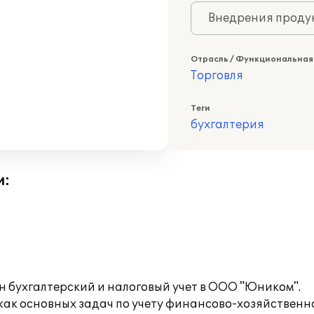
Внедрения продук
Отрасль / Функциональная
Торговля
Теги
бухгалтерия
и:
н бухгалтерский и налоговый учет в ООО "Юником".
как основных задач по учету финансово-хозяйственн