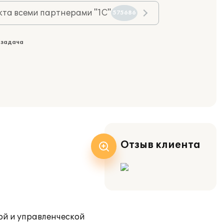
та всеми партнерами "1С"
575686
 задача
Отзыв клиента
ой и управленческой