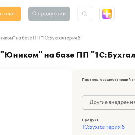
аталог
О продукции
иком" на базе ПП "1С:Бухгалтерия 8"
"Юником" на базе ПП "1С:Бухгал
Партнер, осуществивший в
Другие внедрени
Продукт
1С:Бухгалтерия 8