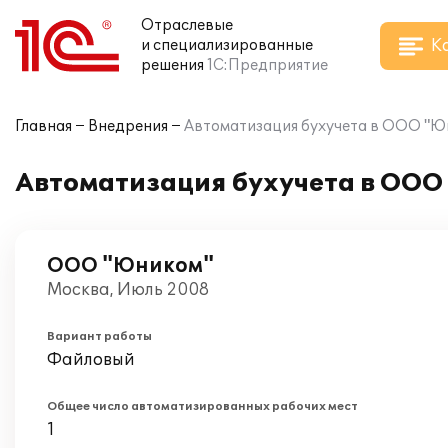
Отраслевые
К
и специализированные
решения
1С:Предприятие
Главная
Внедрения
Автоматизация бухучета в ООО "Юн
Автоматизация бухучета в ООО 
ООО "Юником"
Москва, Июль 2008
Вариант работы
Файловый
Общее число автоматизированных рабочих мест
1