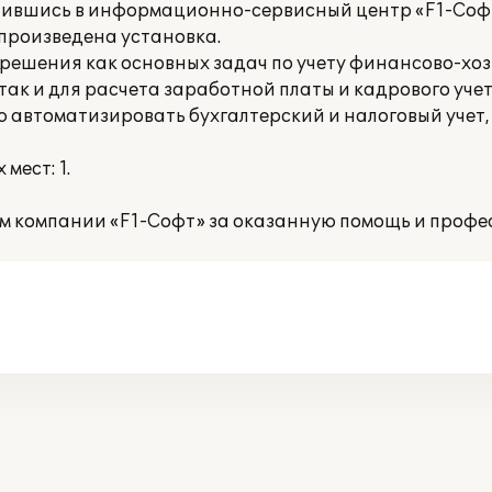
ратившись в информационно-сервисный центр «F1-Соф
произведена установка.
 решения как основных задач по учету финансово-хо
так и для расчета заработной платы и кадрового уче
ю автоматизировать бухгалтерский и налоговый учет,
мест: 1.
 компании «F1-Софт» за оказанную помощь и профес