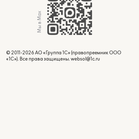
Мы в Max
© 2011-2026 АО «Группа 1С» (правопреемник ООО
«1С»). Все права защищены.
websol@1c.ru