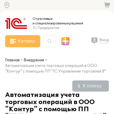
Отраслевые
и специализированные
решения
1С:Предприятие
Вход
Каталог
Главная
Внедрения
Автоматизация учета торговых операций в ООО
"Контур" с помощью ПП "1С:Управление торговлей 8"
К списку
Автоматизация учета
торговых операций в ООО
"Контур" с помощью ПП