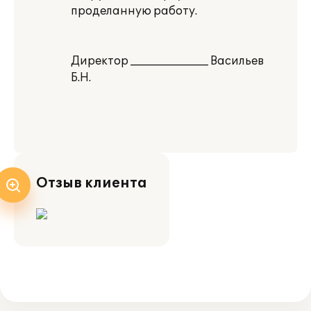
проделанную работу.
Директор ______________ Васильев
Б.Н.
Отзыв клиента