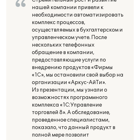
Стремительный рост и развитие
нашей компании привели к
необходимости автоматизировать
комплекс процессов,
осуществляемых в бухгалтерском и
управленческом учете. После
нескольких телефонных
обращение в компании,
предоставляющие услуги по
внедрению продуктов «Фирмы
«1С», мы остановили свой выбор на
организации «Аркус-АйТи».
Из презентации, мы узнали о
возможностях программного
комплекса «1С:Управление
торговлей 8». А обследование,
проведенное специалистами,
показало, что данный продукт в
полной мере позволит