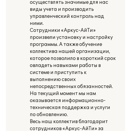
осуществлять значимые для нас
виды учета и производить
управленческий контроль над
ними.
Сотрудники «Аркус-АйТи»
произвели установку и настройку
программы. А также обучение
коллектива нашей организации,
которое позволило в короткий срок
овладеть навыками работы в
системе и приступить к
выполнению своих
непосредственных обязанностей.
На текущий момент мы нам
оказывается информационно-
техническая поддержка и услуги
по обновлению.
Весь наш коллектив благодарит
сотрудников «Аркус-АйТи» за