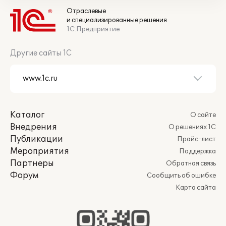
Отраслевые
и специализированные решения
1С:Предприятие
Другие сайты 1С
Каталог
О сайте
Внедрения
О решениях 1С
Публикации
Прайс-лист
Мероприятия
Поддержка
Партнеры
Обратная связь
Форум
Сообщить об ошибке
Карта сайта