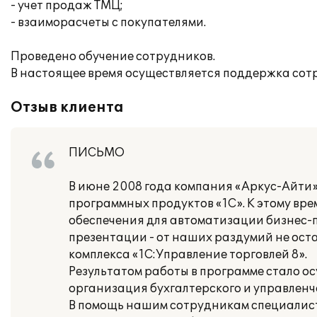
- учет продаж ТМЦ;
- взаиморасчеты с покупателями.
Проведено обучение сотрудников.
В настоящее время осуществляется поддержка сот
Отзыв клиента
ПИСЬМО
В июне 2008 года компания «Аркус-Айти
программных продуктов «1С». К этому вр
обеспечения для автоматизации бизнес-
презентации - от наших раздумий не оста
комплекса «1С:Управление торговлей 8».
Результатом работы в программе стало 
организация бухгалтерского и управленч
В помощь нашим сотрудникам специалист