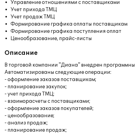
Управление отношениями с поставщиками
Учет прихода ТМЦ
Учет продаж ТМЦ
Формирование графика оплаты поставщикам
Формирование графика поступления оплат
Ценообразование, прайс-листы
Описание
В торговой компании "Диана" внедрен программный
Автоматизированы следующие операции:
- оформление заказов поставщикам;
- планирование закупок;
- учет прихода ТМЦ;
- взаиморасчеты с поставщиками;
- оформление заказов покупателей;
- ценообразование;
- анализ продаж;
- планирование продаж;