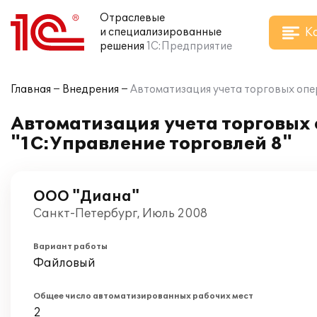
Отраслевые
К
и специализированные
решения
1С:Предприятие
Главная
Внедрения
Автоматизация учета торговых опе
Автоматизация учета торговых
"1С:Управление торговлей 8"
ООО "Диана"
Санкт-Петербург, Июль 2008
Вариант работы
Файловый
Общее число автоматизированных рабочих мест
2