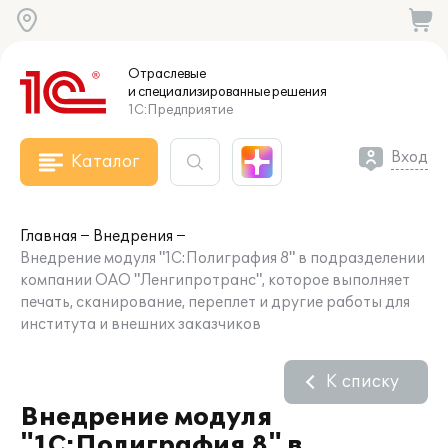
Отраслевые
и специализированные
решения
1С:Предприятие
Вход
Каталог
Главная
Внедрения
Внедрение модуля "1С:Полиграфия 8" в подразделении
компании ОАО "Ленгипротранс", которое выполняет
печать, сканирование, переплет и другие работы для
института и внешних заказчиков
К списку
Внедрение модуля
"1С:Полиграфия 8" в