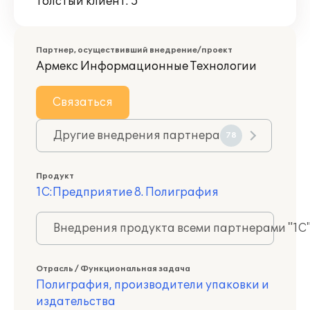
Толстый клиент: 5
Партнер, осуществивший внедрение/проект
Армекс Информационные Технологии
Связаться
Другие внедрения партнера
78
Продукт
1С:Предприятие 8. Полиграфия
Внедрения продукта всеми партнерами "1С
Отрасль / Функциональная задача
Полиграфия, производители упаковки и
издательства