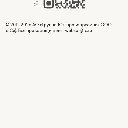
© 2011-2026 АО «Группа 1С» (правопреемник ООО
«1С»). Все права защищены.
websol@1c.ru