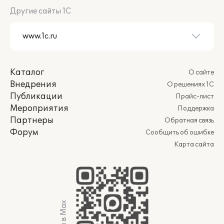
Другие сайты 1С
Каталог
О сайте
Внедрения
О решениях 1С
Публикации
Прайс-лист
Мероприятия
Поддержка
Партнеры
Обратная связь
Форум
Сообщить об ошибке
Карта сайта
Мы в Max