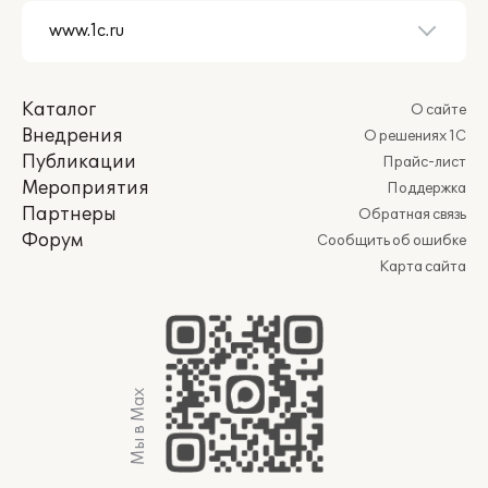
Каталог
О сайте
Внедрения
О решениях 1С
Публикации
Прайс-лист
Мероприятия
Поддержка
Партнеры
Обратная связь
Форум
Сообщить об ошибке
Карта сайта
Мы в Max