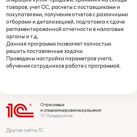
операции купли-продажи, хранения на складе
товаров, учет ОС, расчеты с поставщиками и
покупателями, получение отчетов с различными
отборами и детализацией, подготовка к сдаче
регламентированной отчетности в налоговые
органы и т.д.
Данная программа позволяет полностью
решить поставленные задачи.
Проведены настройка параметров учета,
обучение сотрудников работе с программой.
Отраслевые
и специализированные решения
1С:Предприятие
Другие сайты 1С