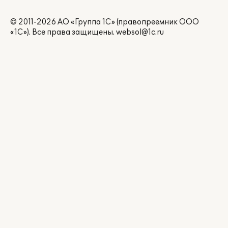
© 2011-2026 АО «Группа 1С» (правопреемник ООО
«1С»). Все права защищены.
websol@1c.ru