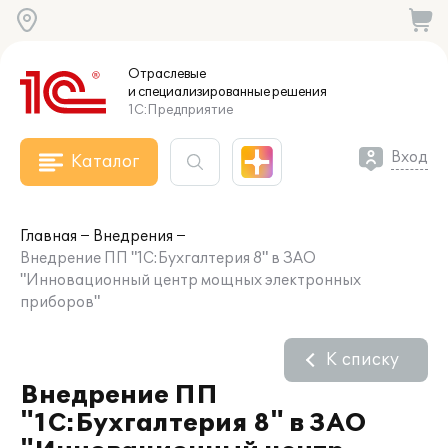
Отраслевые
и специализированные
решения
1С:Предприятие
Вход
Каталог
Главная
Внедрения
Внедрение ПП "1С:Бухгалтерия 8" в ЗАО
"Инновационный центр мощных электронных
приборов"
К списку
Внедрение ПП
"1С:Бухгалтерия 8" в ЗАО