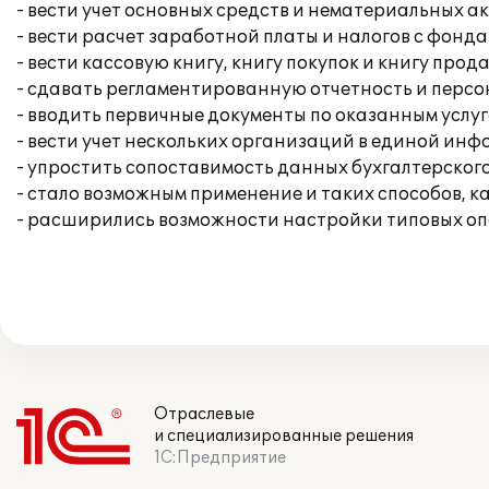
- вести учет основных средств и нематериальных ак
- вести расчет заработной платы и налогов с фонда
- вести кассовую книгу, книгу покупок и книгу прод
- сдавать регламентированную отчетность и перс
- вводить первичные документы по оказанным услуг
- вести учет нескольких организаций в единой ин
- упростить сопоставимость данных бухгалтерского
- стало возможным применение и таких способов, к
- расширились возможности настройки типовых опе
Отраслевые
и специализированные решения
1С:Предприятие