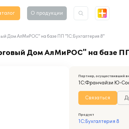
аталог
О продукции
й Дом АлМиРОС" на базе ПП "1С:Бухгалтерия 8"
говый Дом АлМиРОС" на базе ПП
Партнер, осуществивший в
1С:Франчайзи Ю-Со
Связаться
Д
Продукт
1С:Бухгалтерия 8