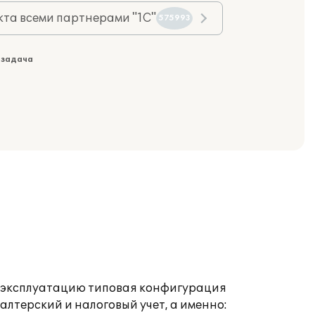
та всеми партнерами "1С"
575993
 задача
в эксплуатацию типовая конфигурация
лтерский и налоговый учет, а именно: