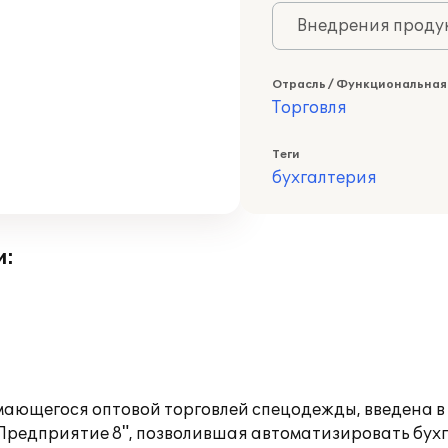
Внедрения продук
Отрасль / Функциональная
Торговля
Теги
бухгалтерия
и:
мающегося оптовой торговлей спецодежды, введена 
Предприятие 8", позволившая автоматизировать бухга