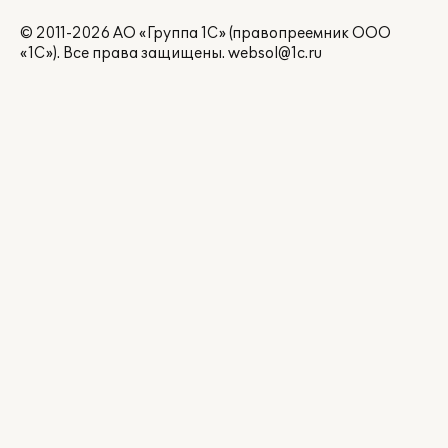
© 2011-2026 АО «Группа 1С» (правопреемник ООО
«1С»). Все права защищены.
websol@1c.ru