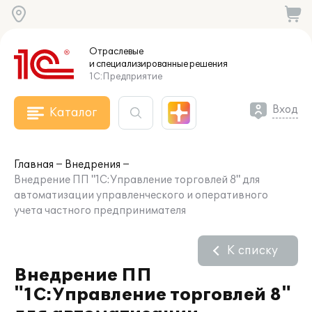
Отраслевые
и специализированные
решения
1С:Предприятие
Вход
Каталог
Главная
Внедрения
Внедрение ПП "1С:Управление торговлей 8" для
автоматизации управленческого и оперативного
учета частного предпринимателя
К списку
Внедрение ПП
"1С:Управление торговлей 8"