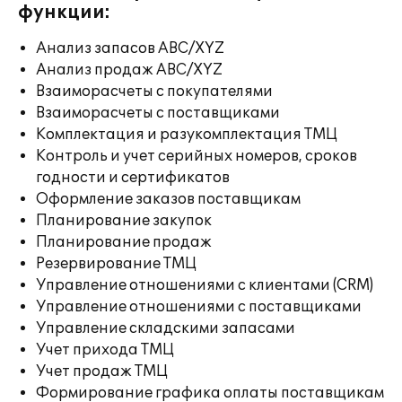
функции:
Анализ запасов ABC/XYZ
Анализ продаж ABC/XYZ
Взаиморасчеты с покупателями
Взаиморасчеты с поставщиками
Комплектация и разукомплектация ТМЦ
Контроль и учет серийных номеров, сроков
годности и сертификатов
Оформление заказов поставщикам
Планирование закупок
Планирование продаж
Резервирование ТМЦ
Управление отношениями с клиентами (CRM)
Управление отношениями с поставщиками
Управление складскими запасами
Учет прихода ТМЦ
Учет продаж ТМЦ
Формирование графика оплаты поставщикам