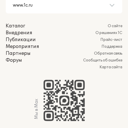
Каталог
О сайте
Внедрения
О решениях 1С
Публикации
Прайс-лист
Мероприятия
Поддержка
Партнеры
Обратная связь
Форум
Сообщить об ошибке
Карта сайта
Мы в Max