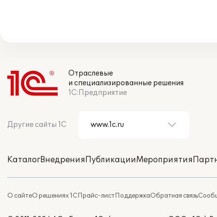
Отраслевые
и специализированные решения
1С:Предприятие
Другие сайты 1С
Каталог
Внедрения
Публикации
Мероприятия
Парт
О сайте
О решениях 1С
Прайс-лист
Поддержка
Обратная связь
Сообщ