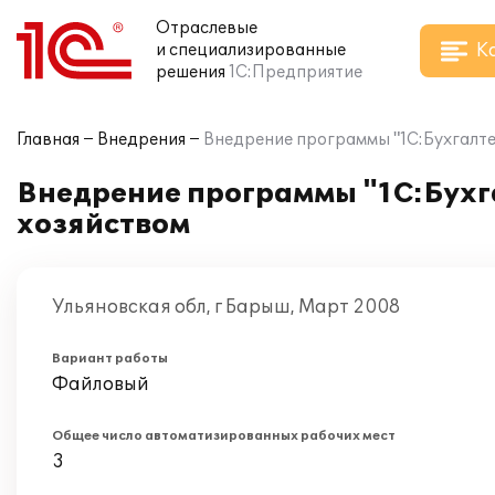
Отраслевые
К
и специализированные
решения
1С:Предприятие
Главная
Внедрения
Внедрение программы "1С:Бухгалте
Внедрение программы "1С:Бухг
хозяйством
Ульяновская обл, г Барыш, Март 2008
Вариант работы
Файловый
Общее число автоматизированных рабочих мест
3