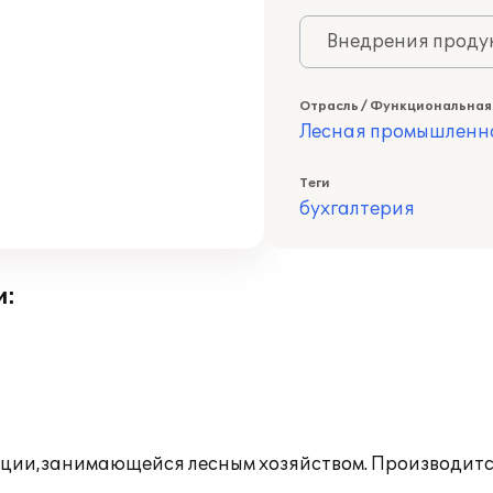
Внедрения продук
Отрасль / Функциональная
Лесная промышленн
Теги
бухгалтерия
и:
зации,занимающейся лесным хозяйством. Производит