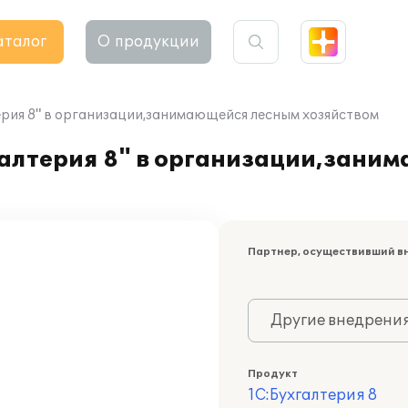
аталог
О продукции
рия 8" в организации,занимающейся лесным хозяйством
алтерия 8" в организации,зани
Партнер, осуществивший в
Другие внедрени
Продукт
1С:Бухгалтерия 8