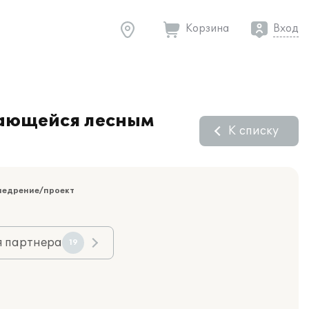
Корзина
Вход
мающейся лесным
К списку
недрение/проект
я партнера
19