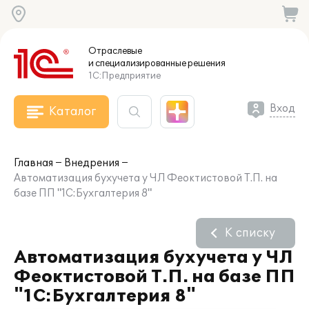
Отраслевые
и специализированные
решения
1С:Предприятие
Вход
Каталог
Главная
Внедрения
Автоматизация бухучета у ЧЛ Феоктистовой Т.П. на
базе ПП "1С:Бухгалтерия 8"
К списку
Автоматизация бухучета у ЧЛ
Феоктистовой Т.П. на базе ПП
"1С:Бухгалтерия 8"