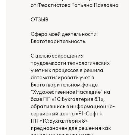
от Феоктистова Татьяна Павловна
ОТЗЫВ
Сфера моей деятельности:
Благотворительность.
С целью сокращения
трудоемкости технологических
учетных процессов я решила
автоматизировать учет в
Благотворительном фонде
“Художественное Наследие” на
базе ПП «1С:Бухгалтерия 8.1»,
обратившись в информационно-
сервисный центр «F1-Софт».
ПП «1С:Бухгалтерия 8»
предназначен для решения как