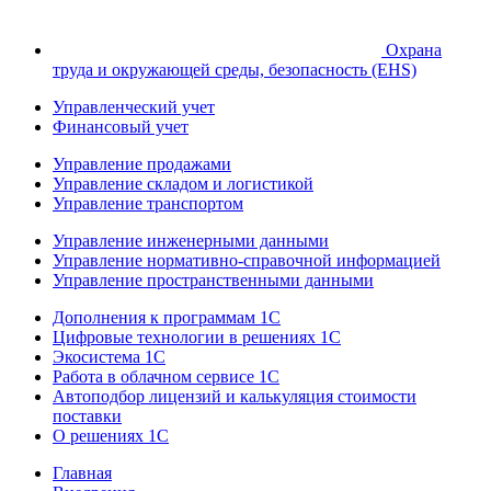
Охрана
труда и окружающей среды, безопасность (EHS)
Управленческий учет
Финансовый учет
Управление продажами
Управление складом и логистикой
Управление транспортом
Управление инженерными данными
Управление нормативно-справочной информацией
Управление пространственными данными
Дополнения к программам 1С
Цифровые технологии в решениях 1С
Экосистема 1С
Работа в облачном сервисе 1С
Автоподбор лицензий и калькуляция стоимости
поставки
О решениях 1С
Главная