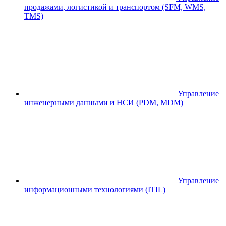
продажами, логистикой и транспортом (SFM, WMS,
TMS)
Управление
инженерными данными и НСИ (PDM, MDM)
Управление
информационными технологиями (ITIL)