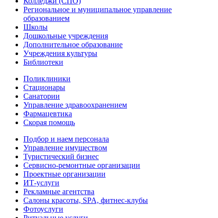
Колледжи (СПО)
Региональное и муниципальное управление
образованием
Школы
Дошкольные учреждения
Дополнительное образование
Учреждения культуры
Библиотеки
Поликлиники
Стационары
Санатории
Управление здравоохранением
Фармацевтика
Скорая помощь
Подбор и наем персонала
Управление имуществом
Туристический бизнес
Сервисно-ремонтные организации
Проектные организации
ИТ-услуги
Рекламные агентства
Салоны красоты, SPA, фитнес-клубы
Фотоуслуги
Ритуальные услуги