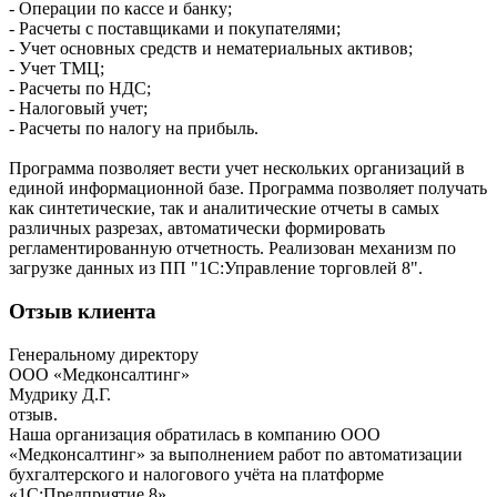
- Операции по кассе и банку;
- Расчеты с поставщиками и покупателями;
- Учет основных средств и нематериальных активов;
- Учет ТМЦ;
- Расчеты по НДС;
- Налоговый учет;
- Расчеты по налогу на прибыль.
Программа позволяет вести учет нескольких организаций в
единой информационной базе. Программа позволяет получать
как синтетические, так и аналитические отчеты в самых
различных разрезах, автоматически формировать
регламентированную отчетность. Реализован механизм по
загрузке данных из ПП "1С:Управление торговлей 8".
Отзыв клиента
Генеральному директору
ООО «Медконсалтинг»
Мудрику Д.Г.
отзыв.
Наша организация обратилась в компанию ООО
«Медконсалтинг» за выполнением работ по автоматизации
бухгалтерского и налогового учёта на платформе
«1С:Предприятие 8».