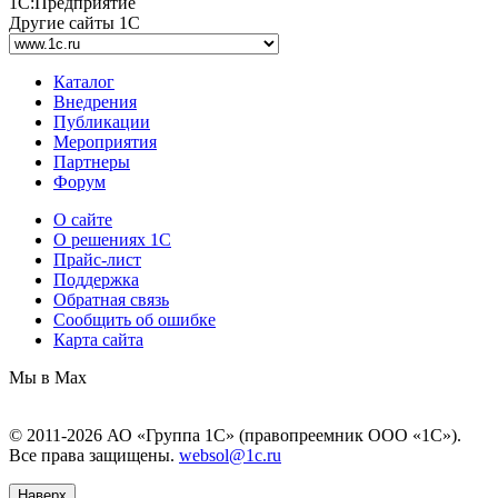
1С:Предприятие
Другие сайты 1С
Каталог
Внедрения
Публикации
Мероприятия
Партнеры
Форум
О сайте
О решениях 1С
Прайс-лист
Поддержка
Обратная связь
Сообщить об ошибке
Карта сайта
Мы в Max
© 2011-2026 АО «Группа 1С» (правопреемник ООО «1С»).
Все права защищены.
websol@1c.ru
Наверх