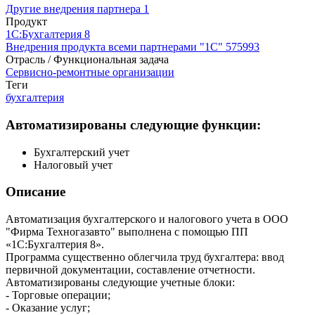
Другие внедрения партнера
1
Продукт
1С:Бухгалтерия 8
Внедрения продукта всеми партнерами "1С"
575993
Отрасль / Функциональная задача
Сервисно-ремонтные организации
Теги
бухгалтерия
Автоматизированы следующие функции:
Бухгалтерский учет
Налоговый учет
Описание
Автоматизация бухгалтерского и налогового учета в ООО
"Фирма Техногазавто" выполнена с помощью ПП
«1С:Бухгалтерия 8».
Программа существенно облегчила труд бухгалтера: ввод
первичной документации, составление отчетности.
Автоматизированы следующие учетные блоки:
- Торговые операции;
- Оказание услуг;