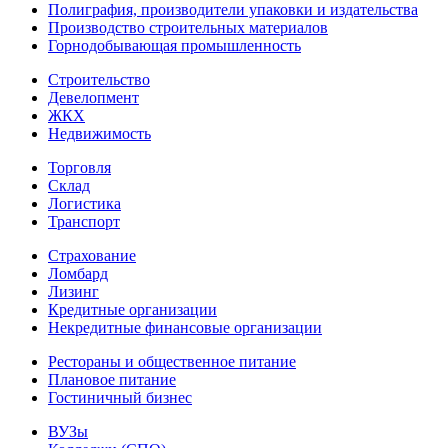
Полиграфия, производители упаковки и издательства
Производство строительных материалов
Горнодобывающая промышленность
Строительство
Девелопмент
ЖКХ
Недвижимость
Торговля
Склад
Логистика
Транспорт
Страхование
Ломбард
Лизинг
Кредитные организации
Некредитные финансовые организации
Рестораны и общественное питание
Плановое питание
Гостиничный бизнес
ВУЗы