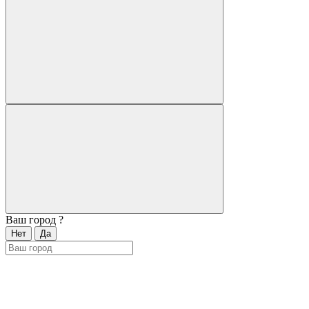
Ваш город
?
Нет
Да