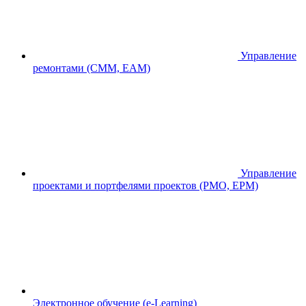
Управление
ремонтами (CMM, EAM)
Управление
проектами и портфелями проектов (PMO, EPM)
Электронное обучение (e-Learning)