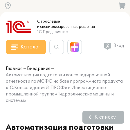
Отраслевые
и специализированные
решения
1С:Предприятие
Вход
Каталог
Главная
Внедрения
Автоматизация подготовки консолидированной
отчетности по МСФО на базе программного продукта
«1С:Консолидация 8. ПРОФ» в Инвестиционно-
промышленной группе «Гидравлические машины и
системы»
К списку
Автоматизация подготовки