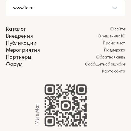
Каталог
О сайте
Внедрения
О решениях 1С
Публикации
Прайс-лист
Мероприятия
Поддержка
Партнеры
Обратная связь
Форум
Сообщить об ошибке
Карта сайта
Мы в Max