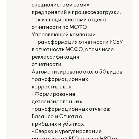
специалистами самих
предприятий в процессе загрузки,
так и специалистами отдела
отчетности по МСФО
Управляющей компании.
- Трансформация отчетности РСБУ
в отчетность МСФО, в том числе
реклассификация
отчетности.
Автоматизировано около 50 видов
трансформационных
корректировок.
- Формирование
детализированных
трансформационных отчетов:
Баланса и Отчета о
прибылях и убытках.
- Сверка и урегулирование