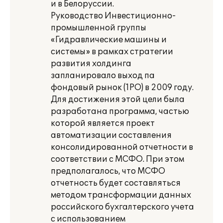
и в Белоруссии.
Руководство Инвестиционно-
промышленной группы
«Гидравлические машины и
системы» в рамках стратегии
развития холдинга
запланировало выход па
фондовый рынок (1РО) в 2009 году.
Для достижения этой цели была
разработана программа, частью
которой является проект
автоматизации составления
консолидированной отчетности в
соответствии с МСФО. При этом
предполагалось, что МСФО
отчетность будет составляться
методом трансформации данных
российского бухгалтерского учета
с использованием