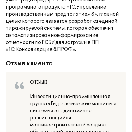
учета ряда предприятий Группы на базе
программного продукта «1С:Управление
производственным предприятием 8», главной
целью которого является разработка единой
тиражируемой системы, которая обеспечит
автоматизированное формирование
отчетности по РСБУ для загрузки в ПП
«1С:Консолидация 8.ПРОФ».
Отзыв клиента
ОТЗЫВ
Инвестиционно-промышленная
группа «Гидравлические машины и
системы» это динамично
развивающийся
машиностроительный холдинг,