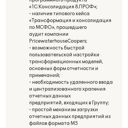
программного продукта
«1С:Консолидация 8.ПРОФ»;
- наличие типового кейса
«Трансформация и консолидация
по МСФО», прошедшего
аудит компании
PricewaterhouseCoopers;
- возможность быстрой
пользовательской настройки
трансформационных моделей,
основных форм отчетности и
примечаний;
- необходимость удаленного ввода
и централизованного храпения
отчетных данных
предприятий, входящих в Группу;
- простой механизм загрузки
отчетных данных предприятий из
файлов формата М5