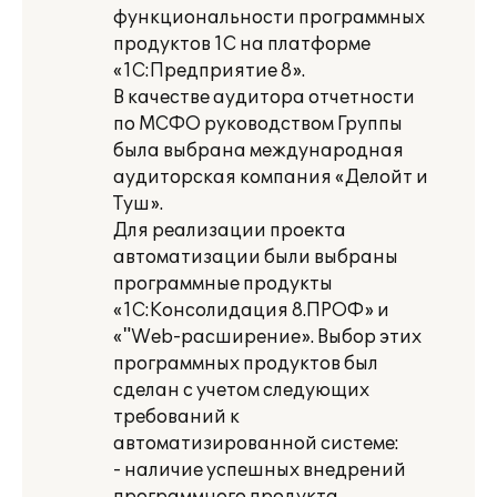
функциональности программных
продуктов 1С на платформе
«1С:Предприятие 8».
В качестве аудитора отчетности
по МСФО руководством Группы
была выбрана международная
аудиторская компания «Делойт и
Туш».
Для реализации проекта
автоматизации были выбраны
программные продукты
«1С:Консолидация 8.ПРОФ» и
«"Web-расширение». Выбор этих
программных продуктов был
сделан с учетом следующих
требований к
автоматизированной системе:
- наличие успешных внедрений