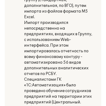
Группу (стандартная,
дополнительная, по ВГО), путем
импорта из файлов формата М5
Excel.
Импорт производился
непосредственно на
предприятиях, входящих в Группу,
с использованием Web-
интерфейса. При этом
импортировалась отчетность по
всему финансовому контуру -
автоматизировано 56 видов
дополнительных аналитических
отчетов по РСБУ.
Специалистами ГК
«1С:Автоматизация» было
проведено обучение сотрудников
предприятий на территории этих
предприятий (Центральный.