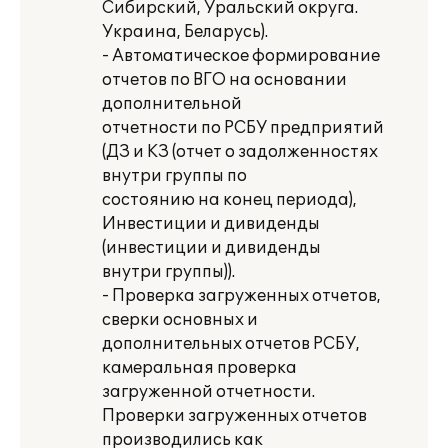
Сибирский, Уральский округа.
Украина, Беларусь).
- Автоматическое формирование
отчетов по ВГО на основании
дополнительной
отчетности по РСБУ предприятий
(ДЗ и КЗ (отчет о задолженностях
внутри группы по
состоянию на конец периода),
Инвестиции и дивиденды
(инвестиции и дивиденды
внутри группы)).
- Проверка загруженных отчетов,
сверки основных и
дополнительных отчетов РСБУ,
камеральная проверка
загруженной отчетности.
Проверки загруженных отчетов
производились как