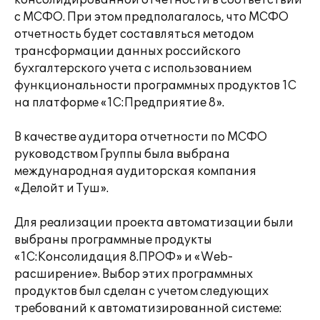
консолидированной отчетности в соответствии
с МСФО. При этом предполагалось, что МСФО
отчетность будет составляться методом
трансформации данных российского
бухгалтерского учета с использованием
функциональности программных продуктов 1С
на платформе «1С:Предприятие 8».
В качестве аудитора отчетности по МСФО
руководством Группы была выбрана
международная аудиторская компания
«Делойт и Туш».
Для реализации проекта автоматизации были
выбраны программные продукты
«1С:Консолидация 8.ПРОФ» и «Web-
расширение». Выбор этих программных
продуктов был сделан с учетом следующих
требований к автоматизированной системе: