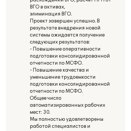
расхождений ВГО, расчет НРП от
ВГО в активах,
элиминация ВГО.
Проект завершен успешно. В
результате внедрения новой
системы ожидается получение
следующих результатов:
- Повышение оперативности
подготовки консолидированной
отчетности по МСФО.
- Повышение качества и
уменьшение трудоемкости
подготовки консолидированной
отчетности по МСФО.
Общее число
автоматизированных рабочих
мест: 30.
Мы полностью удовлетворены
работой специалистов и