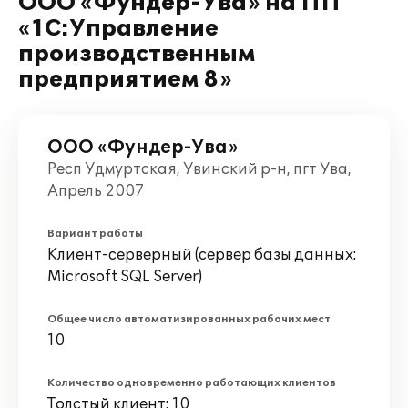
ООО «Фундер-Ува» на ПП
«1С:Управление
производственным
предприятием 8»
ООО «Фундер-Ува»
Респ Удмуртская, Увинский р-н, пгт Ува,
Апрель 2007
Вариант работы
Клиент-серверный (сервер базы данных:
Microsoft SQL Server)
Общее число автоматизированных рабочих мест
10
Количество одновременно работающих клиентов
Толстый клиент: 10