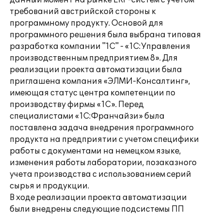
данный момент на рынке ERP-систем с учетом
требований австрийской стороны к
программному продукту. Основой для
программного решения была выбрана типовая
разработка компании "1С" - «1С:Управления
производственным предприятием 8». Для
реализации проекта автоматизации была
приглашена компания «ЭЛМИ-Консалтинг»,
имеющая статус центра компетенции по
производству фирмы «1С». Перед
специалистами «1С:Франчайзи» была
поставлена задача внедрения программного
продукта на предприятии с учетом специфики
работы с документами на немецком языке,
изменения работы лаборатории, позаказного
учета производства с использованием серий
сырья и продукции.
В ходе реализации проекта автоматизации
были внедрены следующие подсистемы ПП