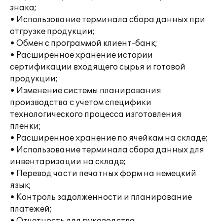
знака;
• Использование терминала сбора данных при
отгрузке продукции;
• Обмен с программой клиент-банк;
• Расширенное хранение истории
сертификации входящего сырья и готовой
продукции;
• Изменение системы планирования
производства с учетом специфики
технологического процесса изготовления
пленки;
• Расширенное хранение по ячейкам на складе;
• Использование терминала сбора данных для
инвентаризации на складе;
• Перевод части печатных форм на немецкий
язык;
• Контроль задолженности и планирование
платежей;