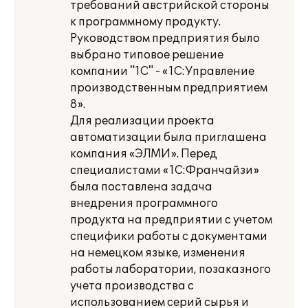
требований австрийской стороны
к программному продукту.
Руководством предприятия было
выбрано типовое решение
компании "1С" - «1С:Управление
производственным предприятием
8».
Для реализации проекта
автоматизации была приглашена
компания «ЭЛМИ». Перед
специалистами «1С:Франчайзи»
была поставлена задача
внедрения программного
продукта на предприятии с учетом
специфики работы с документами
на немецком языке, изменения
работы лаборатории, позаказного
учета производства с
использованием серий сырья и