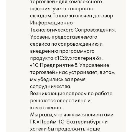
торговлей» для комплексного
ведения: учета товаров по
складам. Также заключен договор
Информационно -
Технологического Сопровождения.
Уровень предоставляемого
сервиса по сопровождению и
внедрению программного
продукта «1С:Бухгалтерия 8»,
«1С:Предприятие 8. Управление
торговлей» нас устраивает, в этом
мы убедились за время
сотрудничества.
Возникающие вопросы по работе
решаются оперативно и
качественно.
Мы рады, что являемся клиентами
ГК «Прайм-1С-Екатеринбург» и
хотели бы продолжить наше