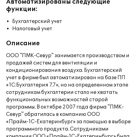
Автоматизированы следующие
функции:
Бухгалтерский учет
Налоговый учет
Описание
ООО "ПМК-Севур" занимается производством и
продажей систем для вентиляции и
кондиционирования воздуха. Бухгалтерский
учет в фирме был автоматизирован на базе ПП
«1С:Бухгалтерия 7.7», но на определенном этапе
сотрудникам бухгалтерии стало не хватать
функциональных возможностей старой
программы. В октябре 2007 года фирма "ПМК-
Севур" обратилась в компанию ООО
«Прайм-1С-Екатеринбург» за помощью в выборе
программного продукта. Сотрудниками
компании ООО «Прайм-1С-Екатеринбург» была