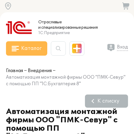
Отраслевые
и специализированные
решения
1С:Предприятие
Вход
Каталог
Главная
Внедрения
Автоматизация монтажной фирмы ООО "ПМК-Севур"
с помощью ПП "1С:Бухгалтерия 8"
К списку
Автоматизация монтажной
фирмы ООО "ПМК-Севур" с
помощью ПП