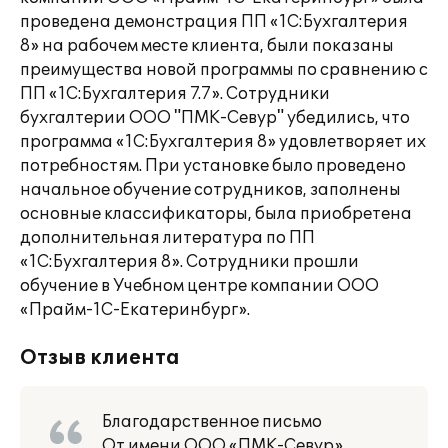
проведена демонстрация ПП «1С:Бухгалтерия
8» на рабочем месте клиента, были показаны
преимущества новой программы по сравнению с
ПП «1С:Бухгалтерия 7.7». Сотрудники
бухгалтерии ООО "ПМК-Севур" убедились, что
программа «1С:Бухгалтерия 8» удовлетворяет их
потребностям. При установке было проведено
начальное обучение сотрудников, заполнены
основные классификаторы, была приобретена
дополнительная литература по ПП
«1С:Бухгалтерия 8». Сотрудники прошли
обучение в Учебном центре компании ООО
«Прайм-1С-Екатеринбург».
Отзыв клиента
Благодарственное письмо
От имени ООО «ПМК-Севур»