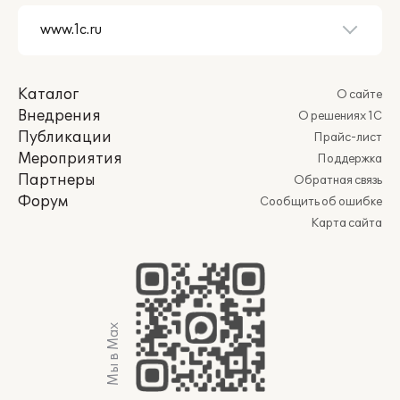
Каталог
О сайте
Внедрения
О решениях 1С
Публикации
Прайс-лист
Мероприятия
Поддержка
Партнеры
Обратная связь
Форум
Сообщить об ошибке
Карта сайта
Мы в Max