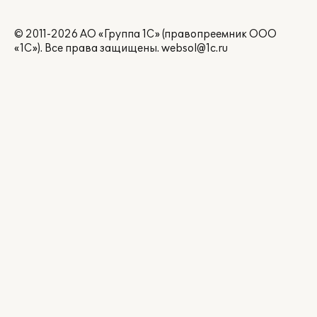
© 2011-2026 АО «Группа 1С» (правопреемник ООО
«1С»). Все права защищены.
websol@1c.ru