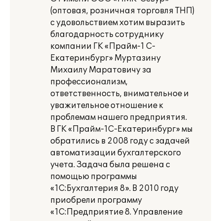
(оптовая, розничная торговля ТНП)
с удовольствием хотим выразить
благодарность сотруднику
компании ГК «Прайм-1 С-
Екатеринбург» Муртазину
Михаилу Маратовичу за
профессионализм,
ответственность, внимательное и
уважительное отношение к
проблемам нашего предприятия.
В ГК «Прайм-1С-Екатеринбург» мы
обратились в 2008 году с задачей
автоматизации бухгалтерского
учета. Задача была решена с
помощью программы
«1С:Бухгалтерия 8». В 2010 году
приобрели программу
«1C:Предприятие 8. Управление