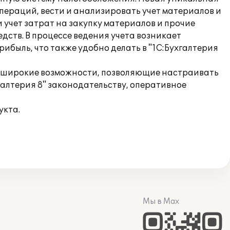
пераций, вести и анализировать учет материалов и
 учет затрат на закупку материалов и прочие
ств. В процессе ведения учета возникает
ибыль, что также удобно делать в "1С:Бухгалтерия
т широкие возможности, позволяющие настраивать
галтерия 8" законодательству, оперативное
укта.
Мы в Max