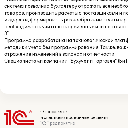
система позволила бухгалтеру отражать все необх
товаров, производить расчеты с поставщиками и по
издержки, формировать разнообразные отчеты в ра
необходимость учитывать временные или постоянные
8".
Программа разработана на технологической платф
методики учета без программирования. Также, важн
отражение изменений в законах и отчетности.
Специалистами компании "Бухучет и Торговля" (Би
Отраслевые
и специализированные решения
1С:Предприятие