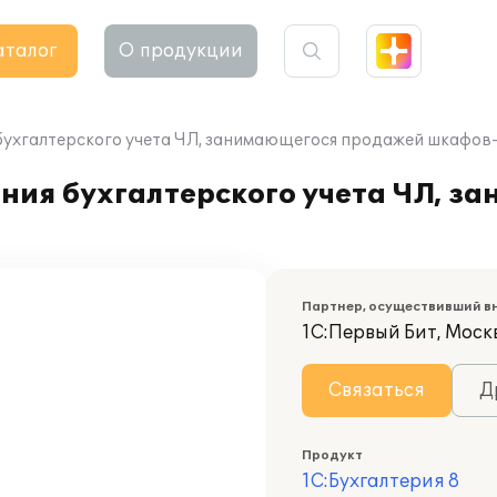
аталог
О продукции
я бухгалтерского учета ЧЛ, занимающегося продажей шкафов
ения бухгалтерского учета ЧЛ, 
Партнер, осуществивший в
1С:Первый Бит, Моск
Связаться
Д
Продукт
1С:Бухгалтерия 8