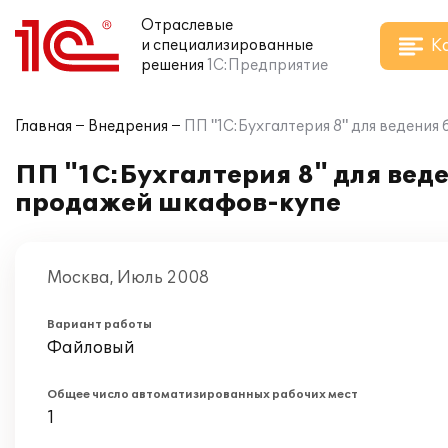
Отраслевые
К
и специализированные
решения
1С:Предприятие
Главная
Внедрения
ПП "1С:Бухгалтерия 8" для ведени
ПП "1С:Бухгалтерия 8" для вед
продажей шкафов-купе
Москва, Июль 2008
Вариант работы
Файловый
Общее число автоматизированных рабочих мест
1